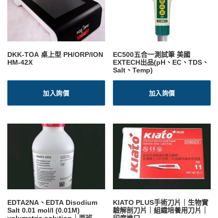
DKK-TOA 桌上型 PH/ORP/ION
EC500五合一測試筆 美國
HM-42X
EXTECH出品(pH、EC、TDS、
Salt、Temp)
加入詢價
加入詢價
EDTA2NA、EDTA Disodium
KIATO PLUS手術刀片｜生物實
Salt 0.01 mol/l (0.01M)
驗解剖刀片｜組織培養用刀片｜
volumetric solution｜西班牙
印度進口