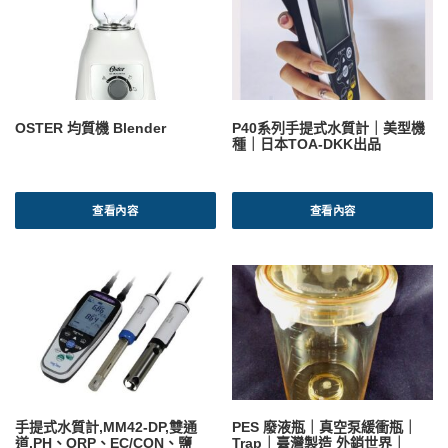
OSTER 均質機 Blender
P40系列手提式水質計｜美型機
種｜日本TOA-DKK出品
查看內容
查看內容
手提式水質計,MM42-DP,雙通
PES 廢液瓶｜真空泵緩衝瓶｜
道,PH、ORP、EC/CON、鹽
Trap｜臺灣製造 外銷世界｜