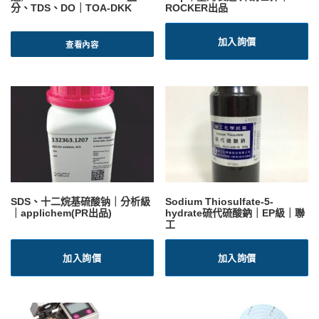
分、TDS、DO｜TOA-DKK
ROCKER出品
加入詢價
查看內容
SDS、十二烷基硫酸钠｜分析級
Sodium Thiosulfate-5-
｜applichem(PR出品)
hydrate硫代硫酸鈉｜EP級｜聯
工
加入詢價
加入詢價