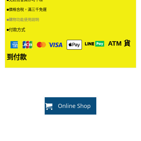
■免註冊會員亦可下標
■價格含稅，滿三千免運
■
購物功能使用說明
付款方式
■
ATM
貨
到付款
Online Shop