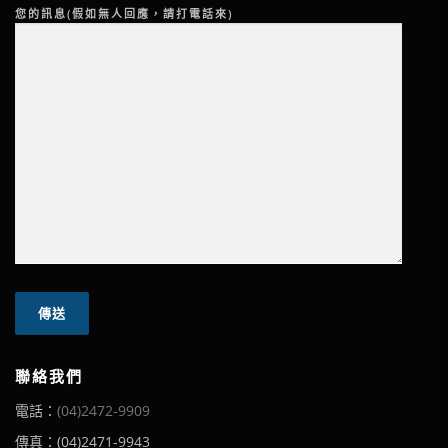
您的訊息(假如無人回應，請打電話來)
聯絡我們
電話：
(04)2472-9909
傳真：(04)2471-9943