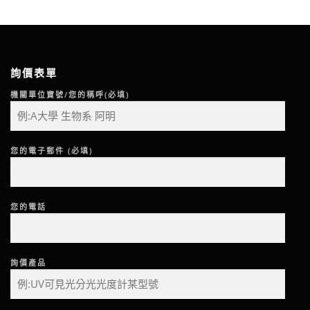
詢價表單
機關單位寶號/您的稱呼(必填)
您的電子郵件 (必填)
您的電話
詢價產品