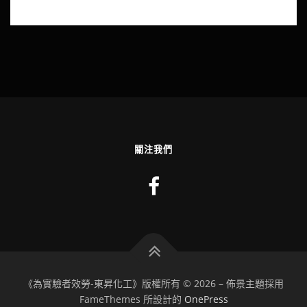
關注我們
《為實驗者效勞-東昇化工》版權所有 © 2026
–
佈景主題採用
FameThemes 所設計的
OnePress