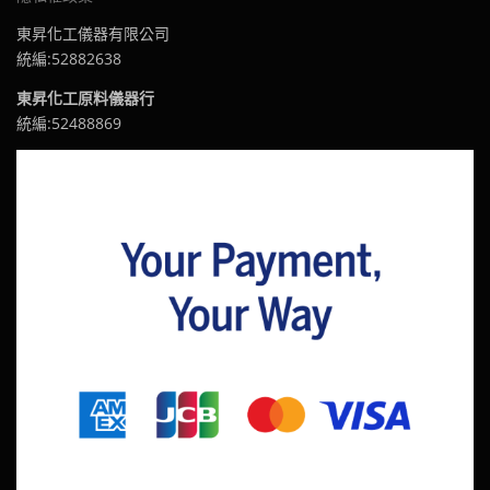
東昇化工儀器有限公司
統編:52882638
東昇化工原料儀器行
統編:52488869