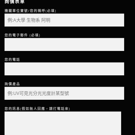
詢價表單
機關單位寶號/您的稱呼(必填)
您的電子郵件 (必填)
您的電話
詢價產品
您的訊息(假如無人回應，請打電話來)