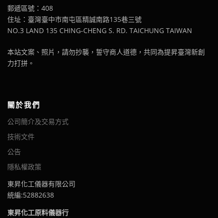
郵遞區號：408
住址：臺灣臺中市南屯區精誠南路135巷三號
NO.3 LAND 135 CHING-CHENG S. RD. TAICHUNG TAIWAN
本站文案、照片，請勿抄襲，誓守商人道德，共同為提昇臺灣新創
力打拼。
關於我們
公司簡介及交易方式
技術文件
公告
隱私權政策
東昇化工儀器有限公司
統編:52882638
東昇化工原料儀器行