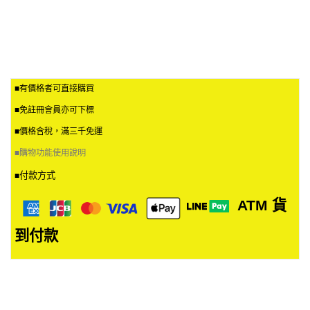
■有價格者可直接購買
■免註冊會員亦可下標
■價格含稅，滿三千免運
■
購物功能使用說明
付款方式
■
ATM
貨
到付款