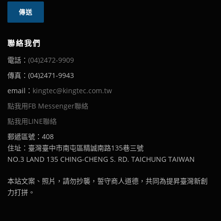
聯絡我們
電話：
(04)2472-9909
傳真：(04)2471-9943
email：
kingtec@kingtec.com.tw
點我用FB Messenger聯絡
點我用LINE聯絡
郵遞區號：408
住址：臺灣臺中市南屯區精誠南路135巷三號
NO.3 LAND 135 CHING-CHENG S. RD. TAICHUNG TAIWAN
本站文案、照片，請勿抄襲，誓守商人道德，共同為提昇臺灣新創
力打拼。