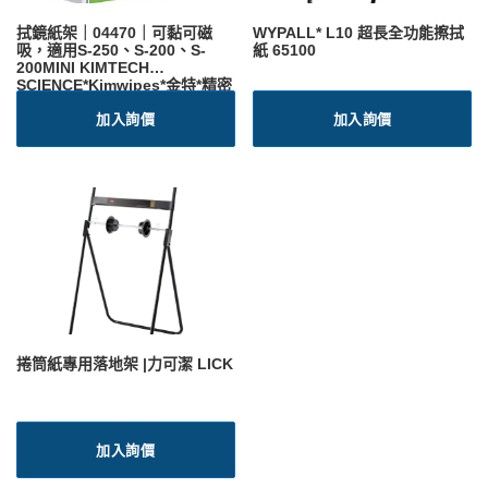
拭鏡紙架｜04470｜可黏可磁
WYPALL* L10 超長全功能擦拭
吸，適用S-250、S-200、S-
紙 65100
200MINI KIMTECH
SCIENCE*Kimwipes*金特*精密
科學擦拭紙
加入詢價
加入詢價
捲筒紙專用落地架 |力可潔 LICK
加入詢價