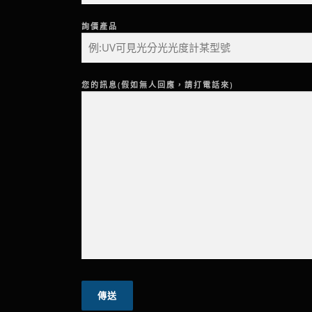
詢價產品
您的訊息(假如無人回應，請打電話來)