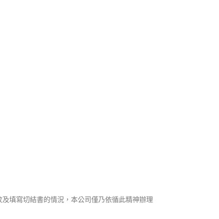
紋及填寫切結書的情況，本公司僅乃依循此精神辦理