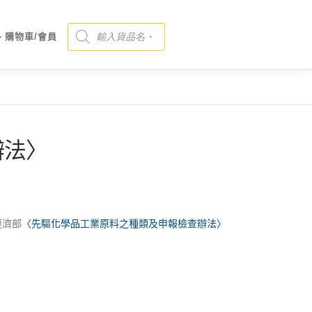
Products search
、購物車/會員
辦法〉
經濟部
〈先驅化學品工業原料之種類及申報檢查辦法〉