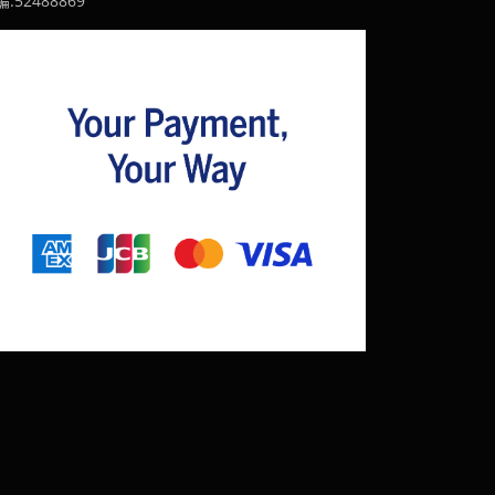
:52488869