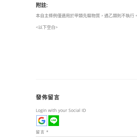
附註:
本自主條例僅適用於甲類先驅物質，遇乙類則不執行
<以下空白>
發佈留言
Login with your Social ID
留言
*