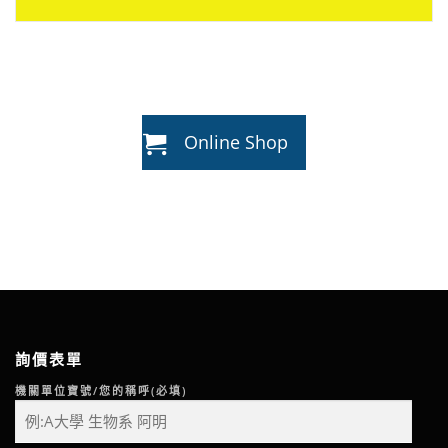
Online Shop
詢價表單
機關單位寶號/您的稱呼(必填)