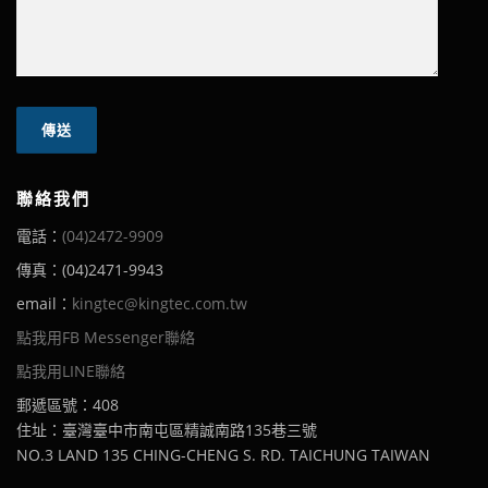
聯絡我們
電話：
(04)2472-9909
傳真：(04)2471-9943
email：
kingtec@kingtec.com.tw
點我用FB Messenger聯絡
點我用LINE聯絡
郵遞區號：408
住址：臺灣臺中市南屯區精誠南路135巷三號
NO.3 LAND 135 CHING-CHENG S. RD. TAICHUNG TAIWAN