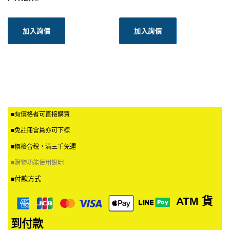
加入詢價
加入詢價
■有價格者可直接購買
■免註冊會員亦可下標
■價格含稅，滿三千免運
■
購物功能使用說明
付款方式
■
ATM
貨
到付款