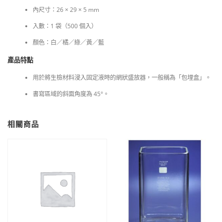
內尺寸：26 × 29 × 5 mm
入數：1 袋（500 個入）
顏色：白／橘／綠／黃／藍
產品特點
用於將生檢材料浸入固定液時的網狀盛放器，一般稱為「包埋盒」。
書寫區域的斜面角度為 45°。
相關商品