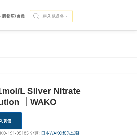
Products search
、購物車/會員
1mol/L Silver Nitrate
lution ｜WAKO
入詢價
KO-191-05185
分類:
日本WAKO和光試藥