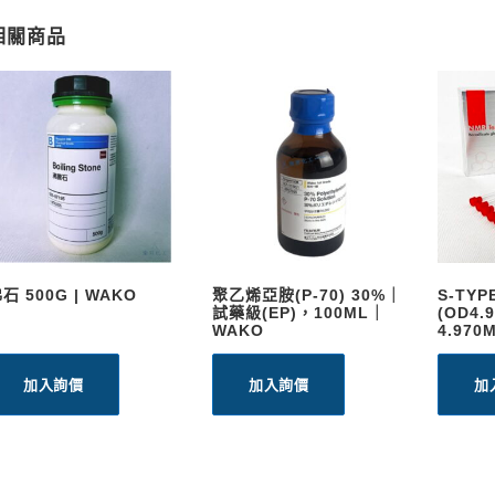
相關商品
沸石 500G | WAKO
聚乙烯亞胺(P-70) 30%｜
S-TY
試藥級(EP)，100ML｜
(OD4.9
WAKO
4.970
加入詢價
加入詢價
加