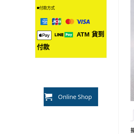
■
付款方式
ATM
貨到
付款
Online Shop