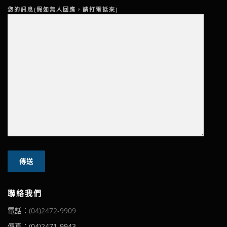
您的訊息(假如無人回應，請打電話來)
聯絡我們
電話：
(04)2472-9909
傳真：(04)2471-9943