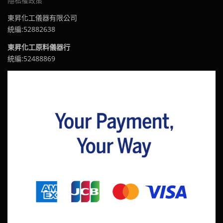
隱私權政策
東昇化工儀器有限公司
統編:52882638
東昇化工原料儀器行
統編:52488869