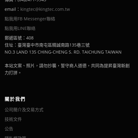
email：
kingtec@kingtec.com.tw
點我用FB Messenger聯絡
點我用LINE聯絡
郵遞區號：408
住址：臺灣臺中市南屯區精誠南路135巷三號
NO.3 LAND 135 CHING-CHENG S. RD. TAICHUNG TAIWAN
本站文案、照片，請勿抄襲，誓守商人道德，共同為提昇臺灣新創
力打拼。
關於我們
公司簡介及交易方式
技術文件
公告