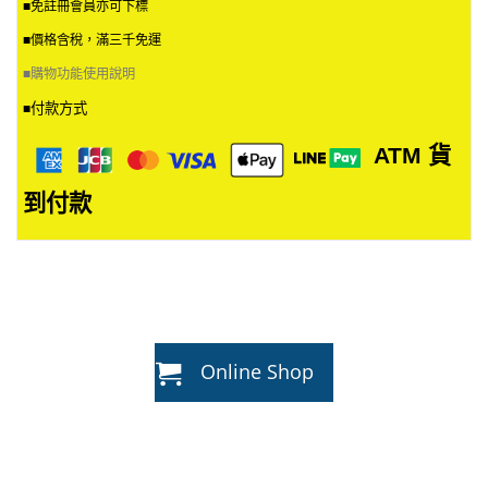
■免註冊會員亦可下標
■價格含稅，滿三千免運
■
購物功能使用說明
付款方式
■
ATM
貨
到付款
Online Shop