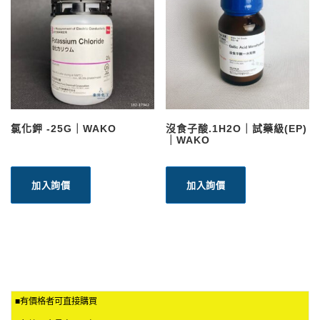
氯化鉀 -25G｜WAKO
沒食子酸.1H2O｜試藥級(EP)
｜WAKO
加入詢價
加入詢價
■有價格者可直接購買