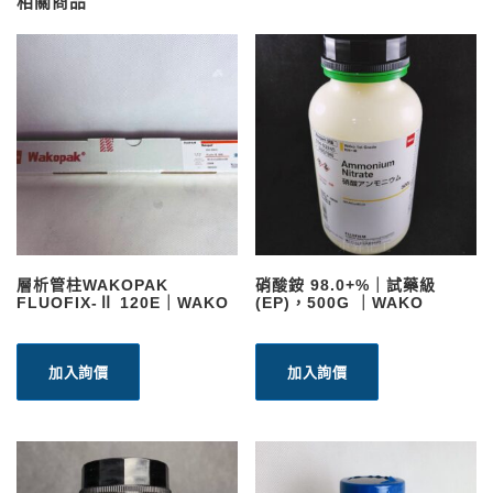
相關商品
層析管柱WAKOPAK
硝酸銨 98.0+%｜試藥級
FLUOFIX-Ⅱ 120E｜WAKO
(EP)，500G ｜WAKO
加入詢價
加入詢價