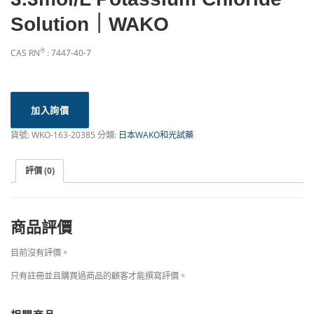
Solution｜WAKO
®
CAS RN
: 7447-40-7
加入詢價
貨號:
WKO-163-20385
分類:
日本WAKO和光試藥
評價 (0)
商品評價
目前沒有評價。
只有註冊並且購買過商品的顧客才能撰寫評價。