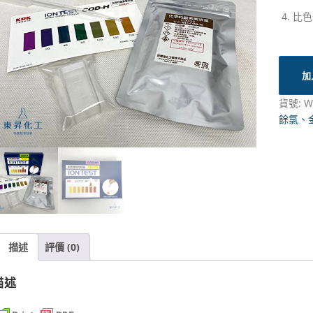
比色
加
貨號:
W
餘氯、
描述
評價 (0)
描述