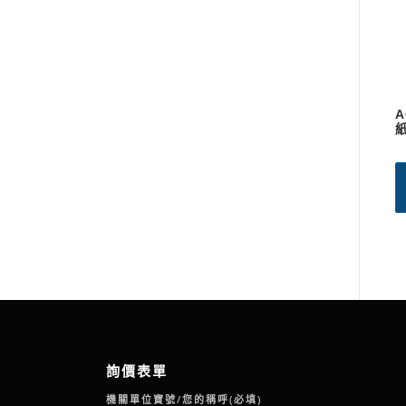
詢價表單
機關單位寶號/您的稱呼(必填)