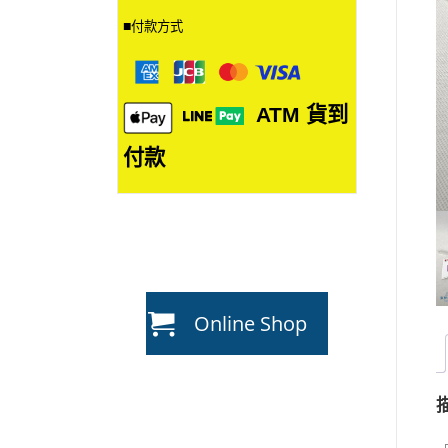
■
付款方式
ATM
貨到
付款
Online Shop