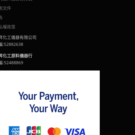
術文件
告
私權政策
昇化工儀器有限公司
:52882638
昇化工原料儀器行
:52488869