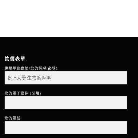
詢價表單
機關單位寶號/您的稱呼(必填)
您的電子郵件 (必填)
您的電話