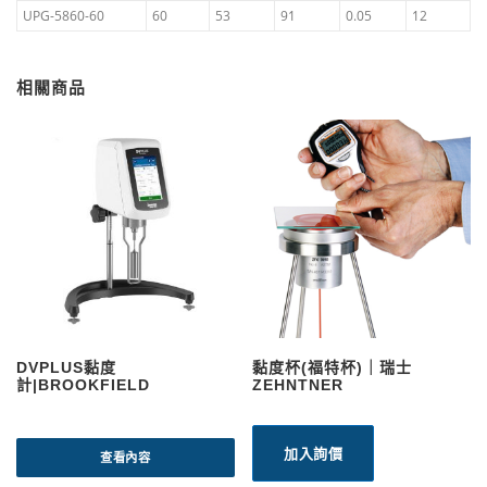
UPG-5860-60
60
53
91
0.05
12
相關商品
DVPLUS黏度
黏度杯(福特杯)｜瑞士
計|BROOKFIELD
ZEHNTNER
加入詢價
查看內容