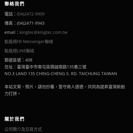
聯絡我們
電話：
(04)2472-9909
傳真：(04)2471-9943
email：
kingtec@kingtec.com.tw
點我用FB Messenger聯絡
點我用LINE聯絡
郵遞區號：408
住址：臺灣臺中市南屯區精誠南路135巷三號
NO.3 LAND 135 CHING-CHENG S. RD. TAICHUNG TAIWAN
本站文案、照片，請勿抄襲，誓守商人道德，共同為提昇臺灣新創
力打拼。
關於我們
公司簡介及交易方式