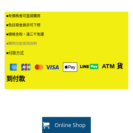
■有價格者可直接購買
■免註冊會員亦可下標
■價格含稅，滿三千免運
■
購物功能使用說明
付款方式
■
ATM
貨
到付款
Online Shop