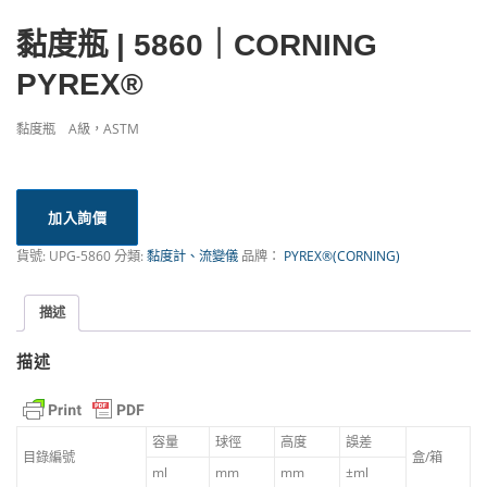
黏度瓶 | 5860｜CORNING
PYREX®
黏度瓶 A級，ASTM
加入詢價
貨號:
UPG-5860
分類:
黏度計、流變儀
品牌：
PYREX®(CORNING)
描述
描述
容量
球徑
高度
誤差
目錄編號
盒/箱
ml
mm
mm
±ml