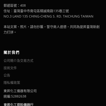
郵遞區號：408
住址：臺灣臺中市南屯區精誠南路135巷三號
NO.3 LAND 135 CHING-CHENG S. RD. TAICHUNG TAIWAN
本站文案、照片，請勿抄襲，誓守商人道德，共同為提昇臺灣新創
力打拼。
關於我們
公司簡介及交易方式
技術文件
公告
隱私權政策
東昇化工儀器有限公司
統編:52882638
東昇化工原料儀器行