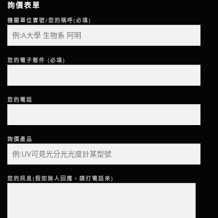
詢價表單
機關單位寶號/您的稱呼(必填)
您的電子郵件 (必填)
您的電話
詢價產品
您的訊息(假如無人回應，請打電話來)