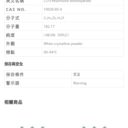
英文名稱
L-(+)-Rhamnose Monohydrate
CAS NO.
10030-85-0
分子式
C₆H₁₂O₅·H₂O
分子量
182.17
純度
>98.0%（HPLC）
外觀
White crystalline powder
熔點
90–94°C
保存與安全
保存條件
室溫
警示語
Warning
相關商品