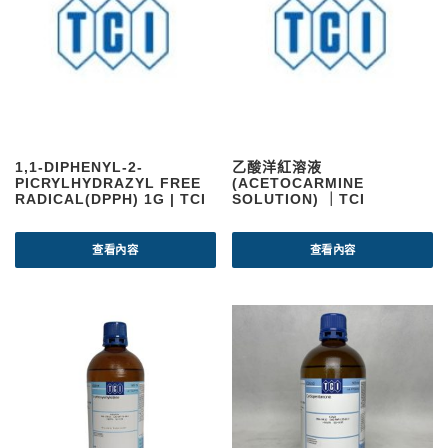
1,1-DIPHENYL-2-
乙酸洋紅溶液
PICRYLHYDRAZYL FREE
(ACETOCARMINE
RADICAL(DPPH) 1G | TCI
SOLUTION) ｜TCI
查看內容
查看內容