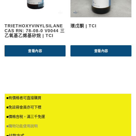
TRIETHOXYVINYLSILANE
環戊酮 | TCI
CAS RN: 78-08-0 V0044 三
乙氧基乙烯基矽烷 | TCI
查看內容
查看內容
■有價格者可直接購買
■免註冊會員亦可下標
■價格含稅，滿三千免運
■
購物功能使用說明
付款方式
■