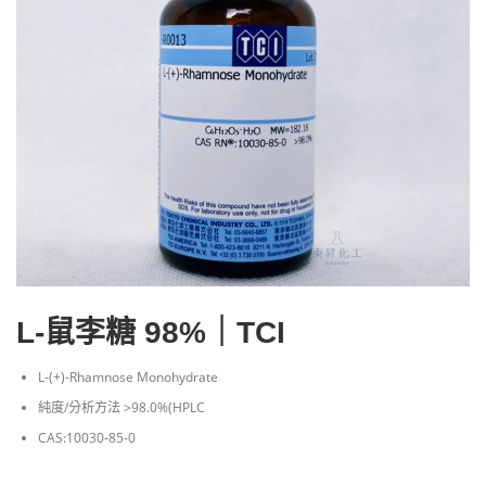
L-鼠李糖 98%｜TCI
L-(+)-Rhamnose Monohydrate
純度/分析方法 >98.0%(HPLC
CAS:10030-85-0