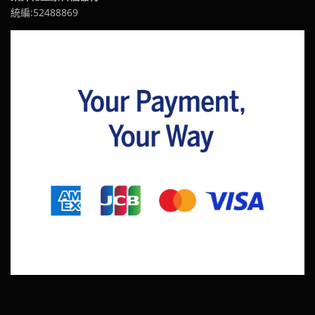
統編:52488869