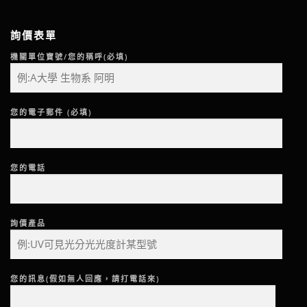
詢價表單
機關單位寶號/您的稱呼(必填)
您的電子郵件 (必填)
您的電話
詢價產品
您的訊息(假如無人回應，請打電話來)