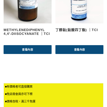
METHYLENEDIPHENYL
丁醇鈦(鈦酸四丁酯) ｜TCI
4,4′-DIISOCYANATE ｜TCI
查看內容
查看內容
■有價格者可直接購買
■免註冊會員亦可下標
■價格含稅，滿三千免運