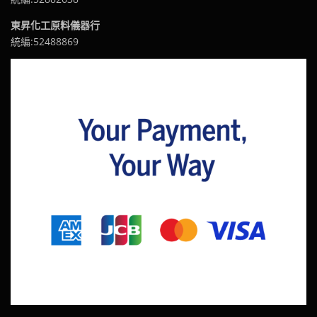
東昇化工原料儀器行
統編:52488869