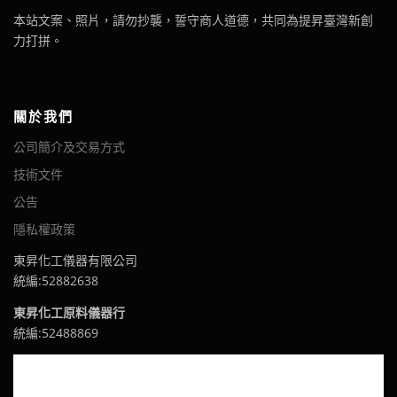
本站文案、照片，請勿抄襲，誓守商人道德，共同為提昇臺灣新創
力打拼。
關於我們
公司簡介及交易方式
技術文件
公告
隱私權政策
東昇化工儀器有限公司
統編:52882638
東昇化工原料儀器行
統編:52488869