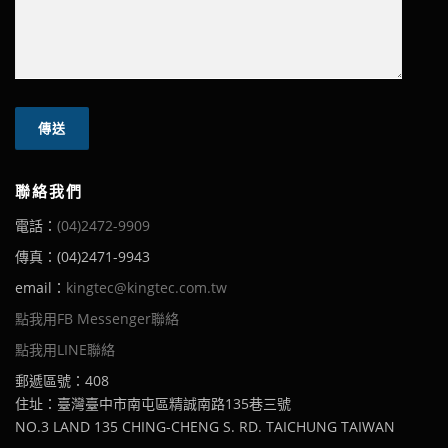
聯絡我們
電話：
(04)2472-9909
傳真：(04)2471-9943
email：
kingtec@kingtec.com.tw
點我用FB Messenger聯絡
點我用LINE聯絡
郵遞區號：408
住址：臺灣臺中市南屯區精誠南路135巷三號
NO.3 LAND 135 CHING-CHENG S. RD. TAICHUNG TAIWAN