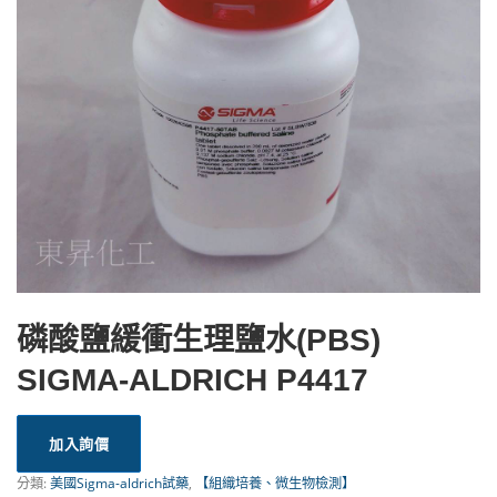
磷酸鹽緩衝生理鹽水(PBS)
SIGMA-ALDRICH P4417
加入詢價
分類:
美國Sigma-aldrich試藥
,
【組織培養、微生物檢測】