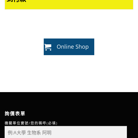
Online Shop
詢價表單
機關單位寶號/您的稱呼(必填)