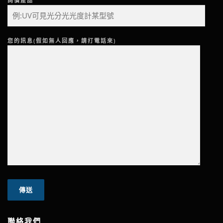
詢價產品
您的訊息(假如無人回應，請打電話來)
聯絡我們