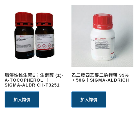
脂溶性維生素E；生育醇 (±)-
乙二胺四乙酸二鈉鎂鹽 99%
Α-TOCOPHEROL ｜
，50G｜SIGMA-ALDRICH
SIGMA-ALDRICH-T3251
加入詢價
加入詢價