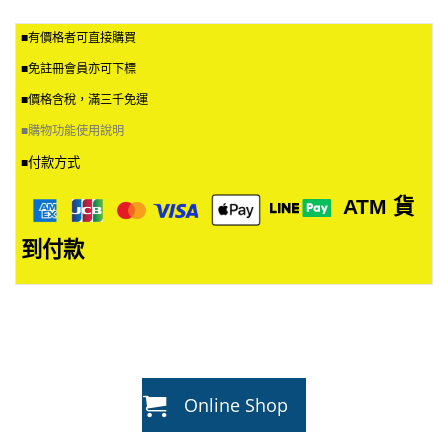
■有價格者可直接購買
■免註冊會員亦可下標
■價格含稅，滿三千免運
■
購物功能使用說明
付款方式
■
ATM
貨
到付款
Online Shop