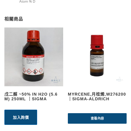
Atom % D
相關商品
戊二醛 ~50% IN H2O (5.6
MYRCENE,月桂烯,W276200
M) 250ML ｜SIGMA
｜SIGMA-ALDRICH
加入詢價
查看內容