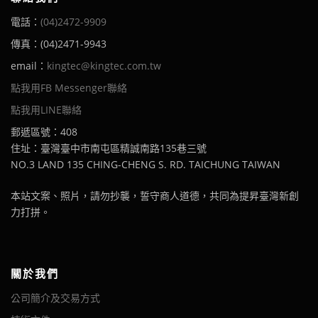
電話：
(04)2472-9909
傳真：(04)2471-9943
email：
kingtec@kingtec.com.tw
點我用FB Messenger聯絡
點我用LINE聯絡
郵遞區號：408
住址：臺灣臺中市南屯區精誠南路135巷三號
NO.3 LAND 135 CHING-CHENG S. RD. TAICHUNG TAIWAN
本站文案、照片，請勿抄襲，誓守商人道德，共同為提昇臺灣新創
力打拼。
關於我們
公司簡介及交易方式