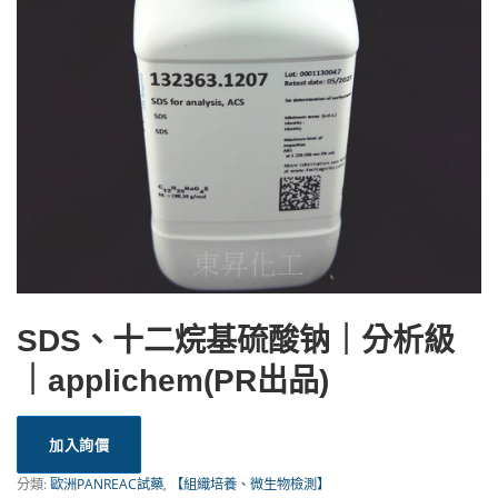
SDS、十二烷基硫酸钠｜分析級
｜applichem(PR出品)
加入詢價
分類:
歐洲PANREAC試藥
,
【組織培養、微生物檢測】