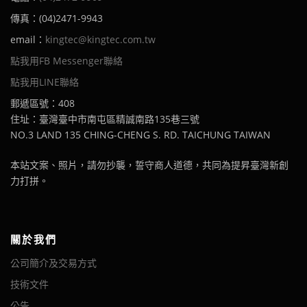
傳真：(04)2471-9943
email：
kingtec@kingtec.com.tw
點我用FB Messenger聯絡
點我用LINE聯絡
郵遞區號：408
住址：臺灣臺中市南屯區精誠南路135巷三號
NO.3 LAND 135 CHING-CHENG S. RD. TAICHUNG TAIWAN
本站文案、照片，請勿抄襲，誓守商人道德，共同為提昇臺灣新創
力打拼。
關於我們
公司簡介及交易方式
技術文件
公告