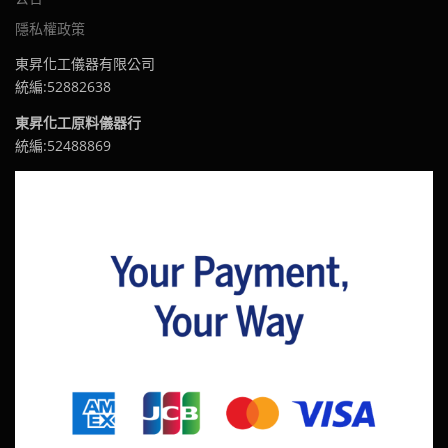
隱私權政策
東昇化工儀器有限公司
統編:52882638
東昇化工原料儀器行
統編:52488869