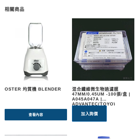
相關商品
OSTER 均質機 BLENDER
混合纖維微生物過濾膜
47MM/0.45UM -100張/盒 |
A045A047A |
ADVANTEC(TOYO)
加入詢價
查看內容