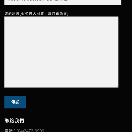
您的訊息(假如無人回應，請打電話來)
聯絡我們
電話：
(04)2472-9909