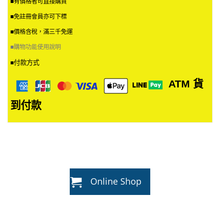
■有價格者可直接購買
■免註冊會員亦可下標
■價格含稅，滿三千免運
■
購物功能使用說明
付款方式
■
ATM
貨
到付款
Online Shop