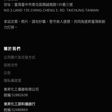
住址：臺灣臺中市南屯區精誠南路135巷三號
NO.3 LAND 135 CHING-CHENG S. RD. TAICHUNG TAIWAN
本站文案、照片，請勿抄襲，誓守商人道德，共同為提昇臺灣新創
力打拼。
關於我們
公司簡介及交易方式
技術文件
公告
隱私權政策
東昇化工儀器有限公司
統編:52882638
東昇化工原料儀器行
統編:52488869