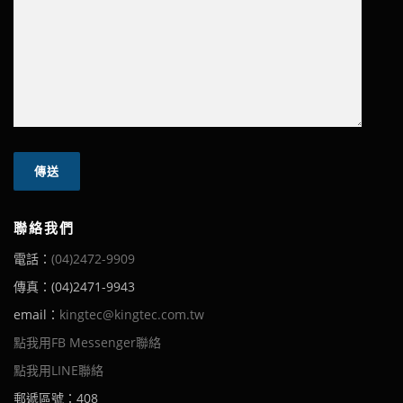
聯絡我們
電話：
(04)2472-9909
傳真：(04)2471-9943
email：
kingtec@kingtec.com.tw
點我用FB Messenger聯絡
點我用LINE聯絡
郵遞區號：408