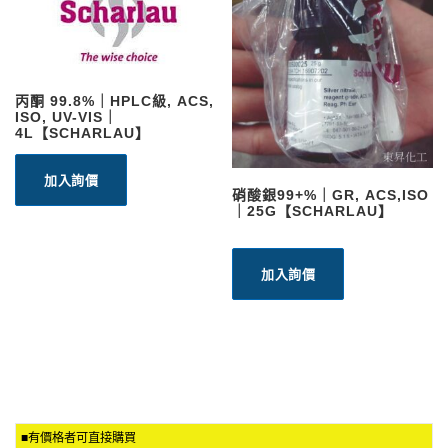
丙酮 99.8%｜HPLC級, ACS,
ISO, UV-VIS｜
4L【SCHARLAU】
加入詢價
硝酸銀99+%｜GR, ACS,ISO
｜25G【SCHARLAU】
加入詢價
■有價格者可直接購買