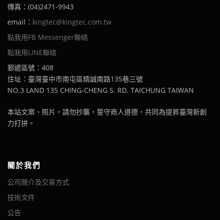
傳真：(04)2471-9943
email：
kingtec@kingtec.com.tw
點我用FB Messenger聯絡
點我用LINE聯絡
郵遞區號：408
住址：臺灣臺中市南屯區精誠南路135巷三號
NO.3 LAND 135 CHING-CHENG S. RD. TAICHUNG TAIWAN
本站文案、照片，請勿抄襲，誓守商人道德，共同為提昇臺灣新創
力打拼。
關於我們
公司簡介及交易方式
技術文件
公告