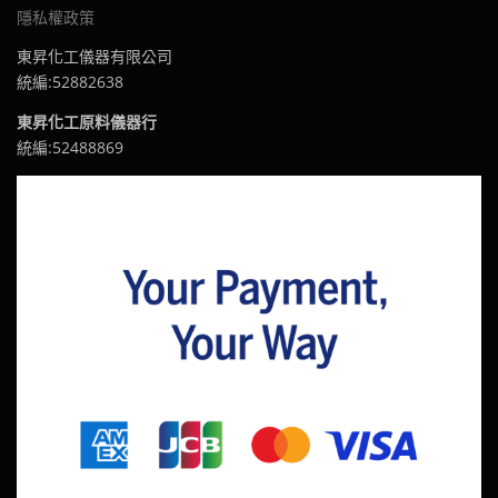
隱私權政策
東昇化工儀器有限公司
統編:52882638
東昇化工原料儀器行
統編:52488869