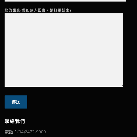
您的訊息(假如無人回應，請打電話來)
聯絡我們
電話：
(04)2472-9909