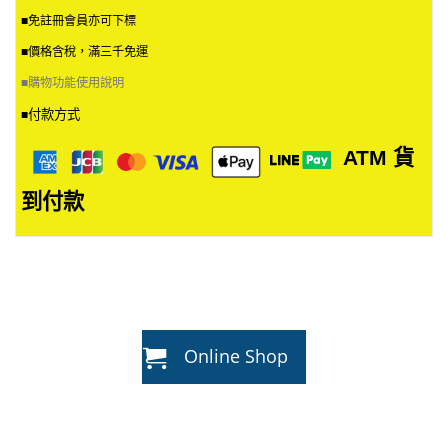
■免註冊會員亦可下標
■價格含稅，滿三千免運
■
購物功能使用說明
付款方式
■
ATM
貨
到付款
Online Shop