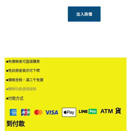
加入詢價
■有價格者可直接購買
■免註冊會員亦可下標
■價格含稅，滿三千免運
■
購物功能使用說明
付款方式
■
ATM
貨
到付款