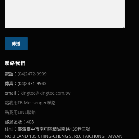
聯絡我們
電話：
(04)2472-9909
傳真：(04)2471-9943
email：
kingtec@kingtec.com.tw
點我用FB Messenger聯絡
點我用LINE聯絡
郵遞區號：408
住址：臺灣臺中市南屯區精誠南路135巷三號
NO.3 LAND 135 CHING-CHENG S. RD. TAICHUNG TAIWAN