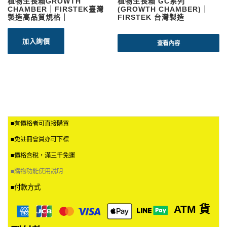
植物生長箱GROWTH
植物生長箱 GC系列
CHAMBER｜FIRSTEK臺灣
(GROWTH CHAMBER)｜
製造高品質規格｜
FIRSTEK 台灣製造
加入詢價
查看內容
■有價格者可直接購買
■免註冊會員亦可下標
■價格含稅，滿三千免運
■
購物功能使用說明
付款方式
■
ATM
貨