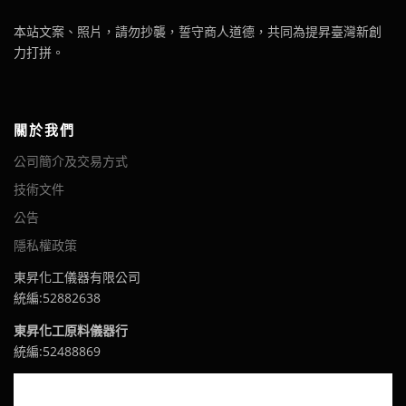
本站文案、照片，請勿抄襲，誓守商人道德，共同為提昇臺灣新創
力打拼。
關於我們
公司簡介及交易方式
技術文件
公告
隱私權政策
東昇化工儀器有限公司
統編:52882638
東昇化工原料儀器行
統編:52488869