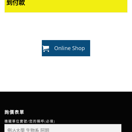
到付款
Online Shop
詢價表單
機關單位寶號/您的稱呼(必填)