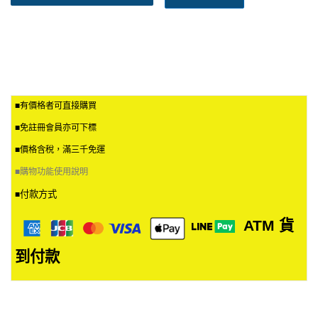
■有價格者可直接購買
■免註冊會員亦可下標
■價格含稅，滿三千免運
■
購物功能使用說明
付款方式
■
ATM
貨
到付款