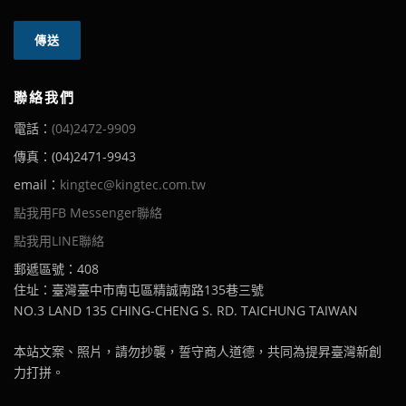
聯絡我們
電話：
(04)2472-9909
傳真：(04)2471-9943
email：
kingtec@kingtec.com.tw
點我用FB Messenger聯絡
點我用LINE聯絡
郵遞區號：408
住址：臺灣臺中市南屯區精誠南路135巷三號
NO.3 LAND 135 CHING-CHENG S. RD. TAICHUNG TAIWAN
本站文案、照片，請勿抄襲，誓守商人道德，共同為提昇臺灣新創
力打拼。