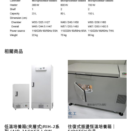
相關商品
低溫培養箱(夾層式)RIH-J系
往復式振盪恆溫培養箱｜