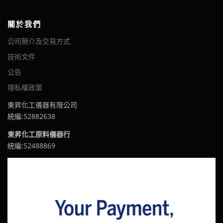
關於我們
公司簡介及交易方式
技術文件
公告
隱私權政策
東昇化工儀器有限公司
統編:52882638
東昇化工原料儀器行
統編:52488869