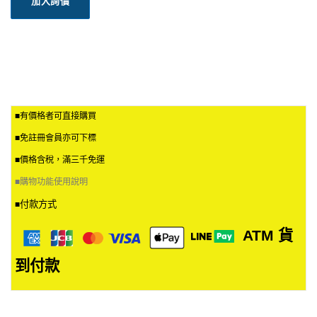
加入詢價
■有價格者可直接購買
■免註冊會員亦可下標
■價格含稅，滿三千免運
■
購物功能使用說明
付款方式
■
ATM
貨
到付款