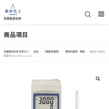
跳
至
主
選單
要
為實驗者效勞
內
容
首頁
關於我們
聯絡我們
產品介紹
FB專頁
商品項目
網路商店
直購專區
詢價車、購物車/會員
為實驗者效勞-東昇化工
商品
【實驗室儀器】
電源供應器、電錶
高斯計 交直流
磁電錶 MG-3002 | Lutron