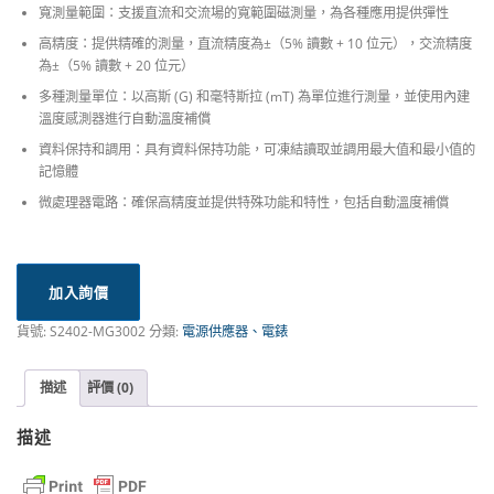
寬測量範圍：支援直流和交流場的寬範圍磁測量，為各種應用提供彈性
高精度：提供精確的測量，直流精度為±（5% 讀數 + 10 位元），交流精度
為±（5% 讀數 + 20 位元）
多種測量單位：以高斯 (G) 和毫特斯拉 (mT) 為單位進行測量，並使用內建
溫度感測器進行自動溫度補償
資料保持和調用：具有資料保持功能，可凍結讀取並調用最大值和最小值的
記憶體
微處理器電路：確保高精度並提供特殊功能和特性，包括自動溫度補償
加入詢價
貨號:
S2402-MG3002
分類:
電源供應器、電錶
描述
評價 (0)
描述