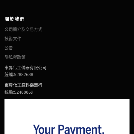
關於我們
公司簡介及交易方式
技術文件
公告
隱私權政策
東昇化工儀器有限公司
統編:52882638
東昇化工原料儀器行
統編:52488869