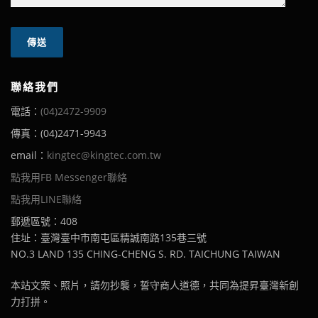
聯絡我們
電話：
(04)2472-9909
傳真：(04)2471-9943
email：
kingtec@kingtec.com.tw
點我用FB Messenger聯絡
點我用LINE聯絡
郵遞區號：408
住址：臺灣臺中市南屯區精誠南路135巷三號
NO.3 LAND 135 CHING-CHENG S. RD. TAICHUNG TAIWAN
本站文案、照片，請勿抄襲，誓守商人道德，共同為提昇臺灣新創
力打拼。