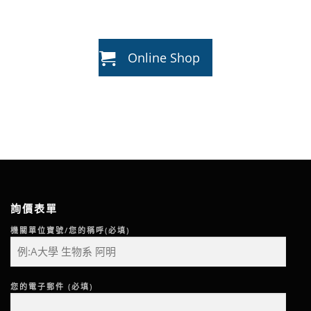
Online Shop
詢價表單
機關單位寶號/您的稱呼(必填)
您的電子郵件 (必填)