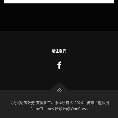
關注我們
《為實驗者效勞-東昇化工》版權所有 © 2026
–
佈景主題採用
FameThemes 所設計的
OnePress