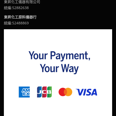
東昇化工儀器有限公司
統編:52882638
東昇化工原料儀器行
統編:52488869