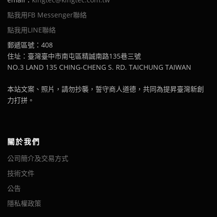
點我用FB Messenger聯絡
點我用LINE聯絡
郵遞區號：408
住址：臺灣臺中市南屯區精誠南路135巷三號
NO.3 LAND 135 CHING-CHENG S. RD. TAICHUNG TAIWAN
本站文案、照片，請勿抄襲，誓守商人道德，共同為提昇臺灣新創
力打拼。
關於我們
公司簡介及交易方式
技術文件
公告
隱私權政策