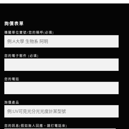
詢價表單
機關單位寶號/您的稱呼(必填)
您的電子郵件 (必填)
您的電話
詢價產品
您的訊息(假如無人回應，請打電話來)