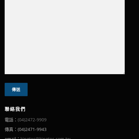
聯絡我們
電話：
(04)2472-9909
傳真：(04)2471-9943
email：
kingtec@kingtec.com.tw