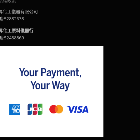
私權政策
昇化工儀器有限公司
:52882638
昇化工原料儀器行
:52488869