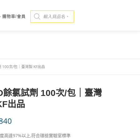
Products search
、購物車/會員
 100次/包｜臺灣製 KF出品
D餘氯試劑 100次/包｜臺灣
KF出品
840
度高達97%以上,符合環檢實驗室標準