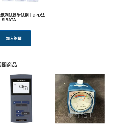
餘氯測試器附試劑｜DPD法
 SIBATA
加入詢價
相關商品