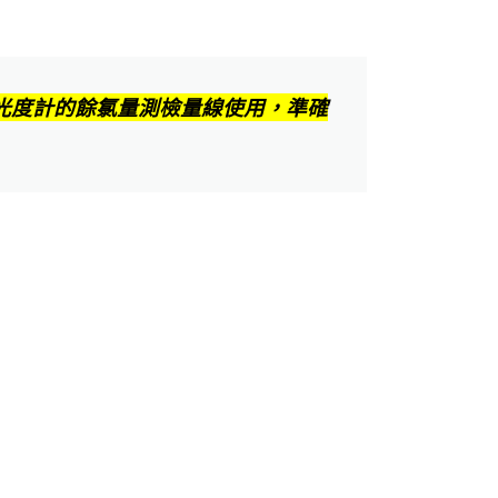
光度計的餘氯量測檢量線使用，準確