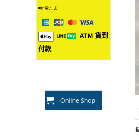
■
付款方式
ATM
貨到
付款
Online Shop