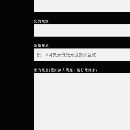
您的電話
詢價產品
您的訊息(假如無人回應，請打電話來)