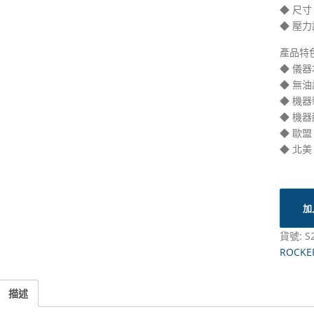
◆ 尺寸：2
◆ 壓力
產品特色
◆ 儀
◆ 無
◆ 機
◆ 機
◆ 歐盟
◆ 北美
加
貨號:
S
ROCKE
描述