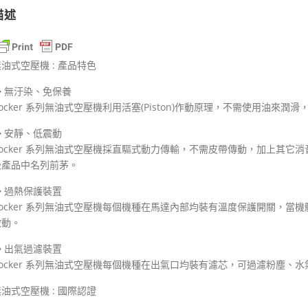
描述
油式空壓機 : 產品特色
◆ 無汙染、免保養
Rocker 系列無油式空壓機利用活塞(Piston)作動原理，不需使用油
◆ 安靜、低震動
Rocker 系列無油式空壓機採直驅式動力傳輸，不需皮帶傳動，加上其
級產品中名列前茅。
◆ 過熱保護裝置
Rocker 系列無油式空壓機每個機種在馬達內部均裝有溫度保護開關，
啟動。
◆ 出氣過濾裝置
Rocker 系列無油式空壓機每個機種在出氣口均裝有濾芯，可過濾粉塵、
油式空壓機 : 國際認證