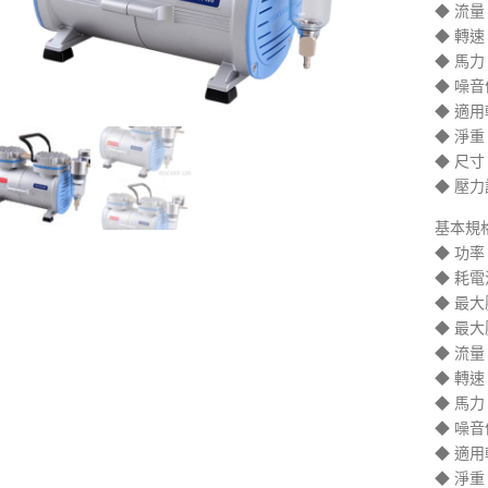
◆ 流量：
◆ 轉速：
◆ 馬力：
◆ 噪音
◆ 適用軟
◆ 淨重：
◆ 尺寸：2
◆ 壓力
基本規格 (
◆ 功率
◆ 耗電
◆ 最大
◆ 最大
◆ 流量：
◆ 轉速：
◆ 馬力：
◆ 噪音
◆ 適用軟
◆ 淨重：