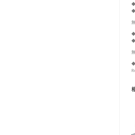
◆
◆
無
無
◆
R