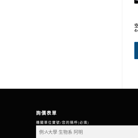
4
詢價表單
機關單位寶號/您的稱呼(必填)