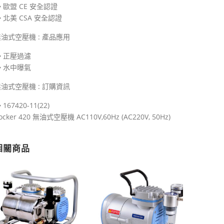
 歐盟 CE 安全認證
 北美 CSA 安全認證
油式空壓機 : 產品應用
◆ 正壓過濾
◆ 水中曝氣
油式空壓機 : 訂購資訊
 167420-11(22)
ocker 420 無油式空壓機 AC110V,60Hz (AC220V, 50Hz)
相關商品