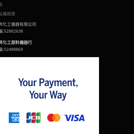
告
私權政策
昇化工儀器有限公司
:52882638
昇化工原料儀器行
:52488869