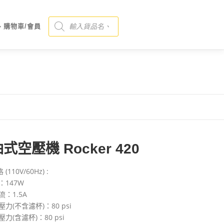
Products search
、購物車/會員
式空壓機 Rocker 420
110V/60Hz) :
：147W
流：1.5A
壓力(不含濾杯)：80 psi
壓力(含濾杯)：80 psi