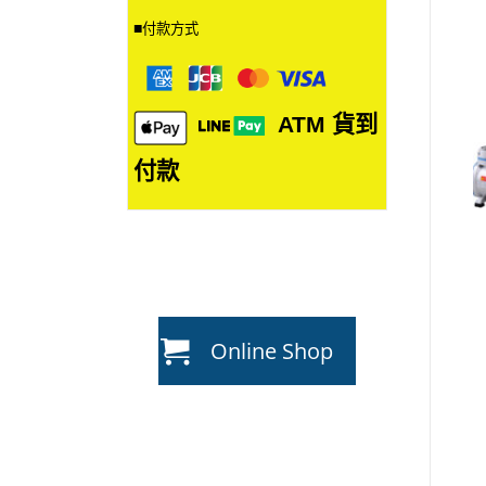
■
付款方式
ATM
貨到
付款
Online Shop