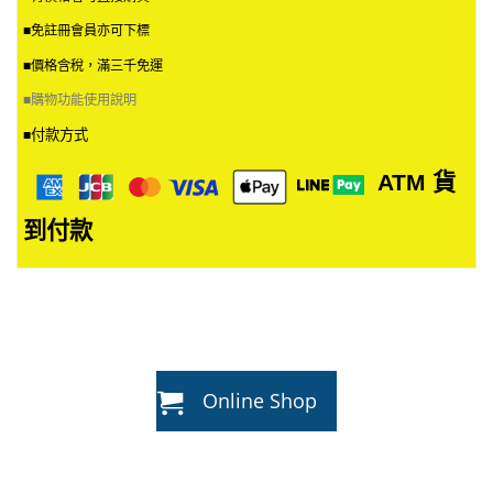
■免註冊會員亦可下標
■價格含稅，滿三千免運
■
購物功能使用說明
付款方式
■
ATM
貨
到付款
Online Shop