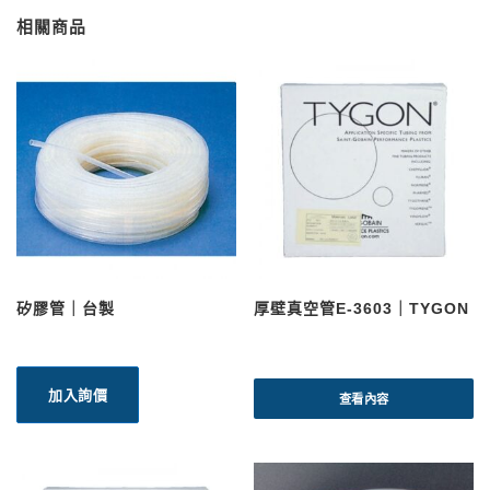
相關商品
矽膠管｜台製
厚壁真空管E-3603｜TYGON
加入詢價
查看內容