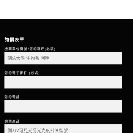
詢價表單
機關單位寶號/您的稱呼(必填)
您的電子郵件 (必填)
您的電話
詢價產品