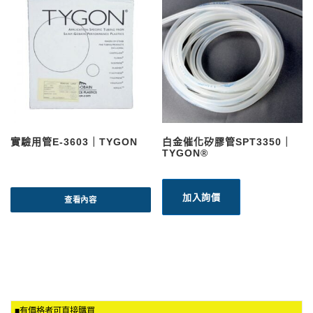
實驗用管E-3603｜TYGON
白金催化矽膠管SPT3350｜
TYGON®
加入詢價
查看內容
■有價格者可直接購買