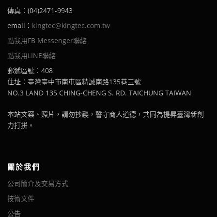
傳真：(04)2471-9943
email：
kingtec@kingtec.com.tw
點我用FB Messenger聯絡
點我用LINE聯絡
郵遞區號：408
住址：臺灣臺中市南屯區精誠南路135巷三號
NO.3 LAND 135 CHING-CHENG S. RD. TAICHUNG TAIWAN
本站文案、照片，請勿抄襲，誓守商人道德，共同為提昇臺灣新創
力打拼。
關於我們
公司簡介及交易方式
技術文件
公告