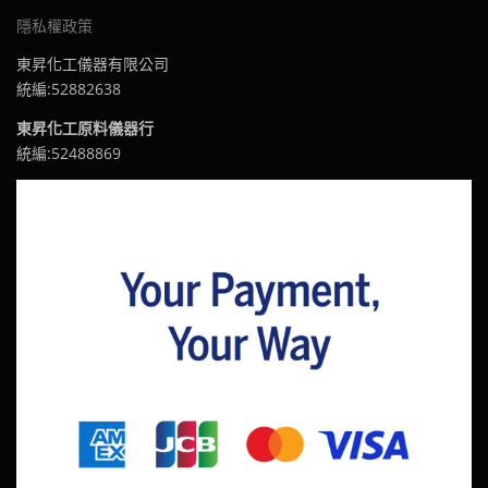
隱私權政策
東昇化工儀器有限公司
統編:52882638
東昇化工原料儀器行
統編:52488869