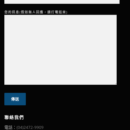
您的訊息(假如無人回應，請打電話來)
聯絡我們
電話：
(04)2472-9909