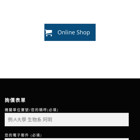
Online Shop
詢價表單
機關單位寶號/您的稱呼(必填)
您的電子郵件 (必填)