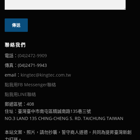
聯絡我們
電話：
(04)2472-9909
傳真：(04)2471-9943
email：
kingtec@kingtec.com.tw
點我用FB Messenger聯絡
點我用LINE聯絡
郵遞區號：408
住址：臺灣臺中市南屯區精誠南路135巷三號
NO.3 LAND 135 CHING-CHENG S. RD. TAICHUNG TAIWAN
本站文案、照片，請勿抄襲，誓守商人道德，共同為提昇臺灣新創
力打拼。