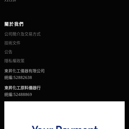
關於我們
公司簡介及交易方式
技術文件
公告
隱私權政策
東昇化工儀器有限公司
統編:52882638
東昇化工原料儀器行
統編:52488869