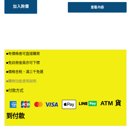
加入詢價
查看內容
■有價格者可直接購買
■免註冊會員亦可下標
■價格含稅，滿三千免運
■
購物功能使用說明
付款方式
■
ATM
貨
到付款