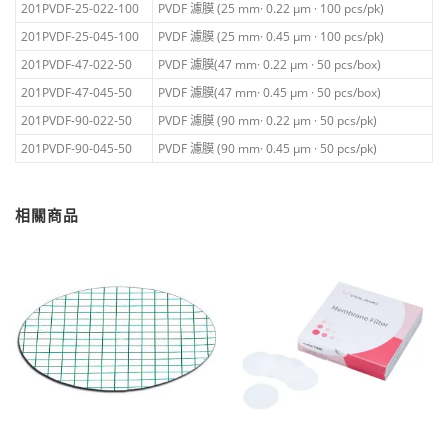
201PVDF-25-022-100
PVDF 濾膜 (25 mm· 0.22 μm · 100 pcs/pk)
201PVDF-25-045-100
PVDF 濾膜 (25 mm· 0.45 μm · 100 pcs/pk)
201PVDF-47-022-50
PVDF 濾膜(47 mm· 0.22 μm · 50 pcs/box)
201PVDF-47-045-50
PVDF 濾膜(47 mm· 0.45 μm · 50 pcs/box)
201PVDF-90-022-50
PVDF 濾膜 (90 mm· 0.22 μm · 50 pcs/pk)
201PVDF-90-045-50
PVDF 濾膜 (90 mm· 0.45 μm · 50 pcs/pk)
相關商品