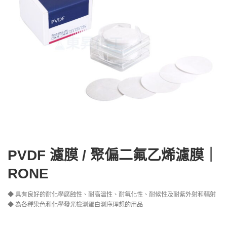
PVDF 濾膜 / 聚偏二氟乙烯濾膜｜
RONE
◆ 具有良好的耐化學腐蝕性、耐高溫性、耐氧化性、耐候性及耐紫外射和輻射
◆ 為各種染色和化學發光檢測蛋白測序理想的用品