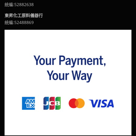
統編:52882638
東昇化工原料儀器行
統編:52488869