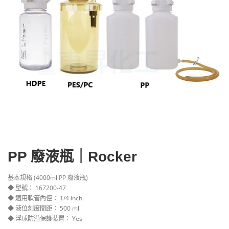
PP 廢液瓶｜Rocker
基本規格 (4000ml PP 廢液瓶)
◆ 型號： 167200-47
◆ 適用軟管內徑： 1/4 inch.
◆ 液位刻度間距： 500 ml
◆ 浮球防溢保護裝置： Yes