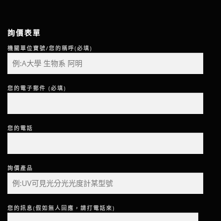
詢價表單
機關單位寶號/您的稱呼(必填)
您的電子郵件 (必填)
您的電話
詢價產品
您的訊息(假如無人回應，請打電話來)