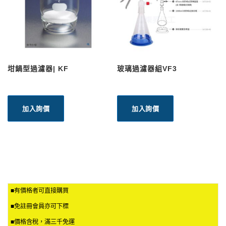
坩鍋型過濾器| KF
玻璃過濾器組VF3
加入詢價
加入詢價
■有價格者可直接購買
■免註冊會員亦可下標
■價格含稅，滿三千免運