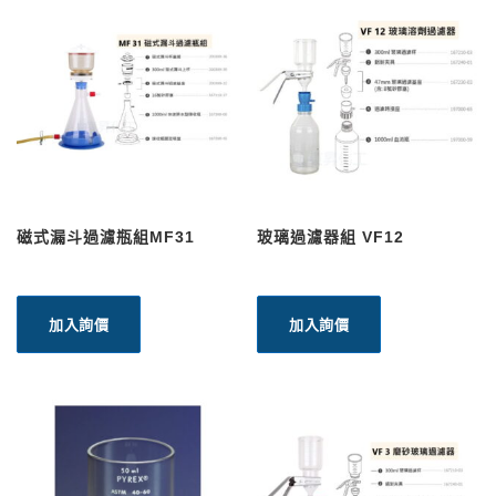
磁式漏斗過濾瓶組MF31
玻璃過濾器組 VF12
加入詢價
加入詢價