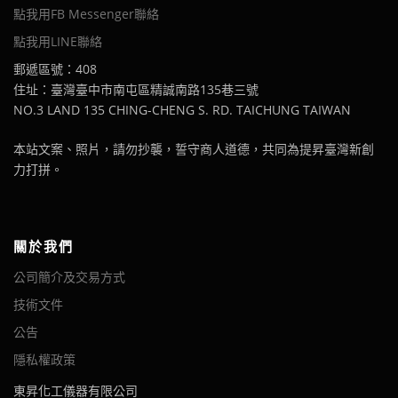
點我用FB Messenger聯絡
點我用LINE聯絡
郵遞區號：408
住址：臺灣臺中市南屯區精誠南路135巷三號
NO.3 LAND 135 CHING-CHENG S. RD. TAICHUNG TAIWAN
本站文案、照片，請勿抄襲，誓守商人道德，共同為提昇臺灣新創
力打拼。
關於我們
公司簡介及交易方式
技術文件
公告
隱私權政策
東昇化工儀器有限公司