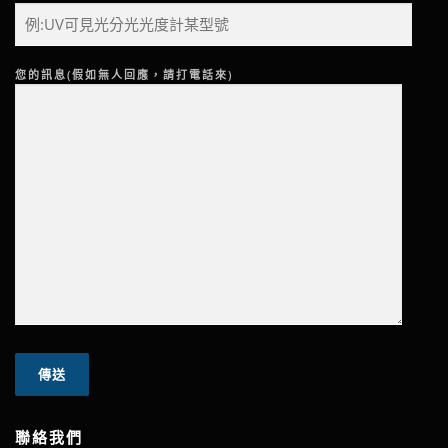
您的訊息(假如無人回應，請打電話來)
聯絡我們