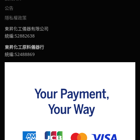
公告
隱私權政策
東昇化工儀器有限公司
統編:52882638
東昇化工原料儀器行
統編:52488869