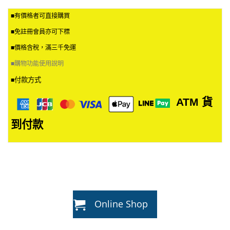
■有價格者可直接購買
■免註冊會員亦可下標
■價格含稅，滿三千免運
■
購物功能使用說明
付款方式
■
ATM
貨
到付款
Online Shop