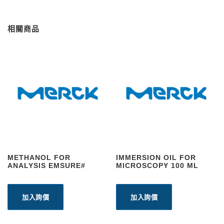
相關商品
METHANOL FOR
IMMERSION OIL FOR
ANALYSIS EMSURE#
MICROSCOPY 100 ML
加入詢價
加入詢價