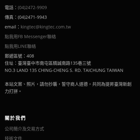
電話：
(04)2472-9909
傳真：(04)2471-9943
email：
kingtec@kingtec.com.tw
點我用FB Messenger聯絡
點我用LINE聯絡
郵遞區號：408
住址：臺灣臺中市南屯區精誠南路135巷三號
NO.3 LAND 135 CHING-CHENG S. RD. TAICHUNG TAIWAN
本站文案、照片，請勿抄襲，誓守商人道德，共同為提昇臺灣新創
力打拼。
關於我們
公司簡介及交易方式
技術文件