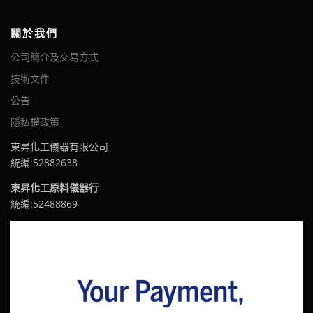
關於我們
公司簡介及交易方式
技術文件
公告
隱私權政策
東昇化工儀器有限公司
統編:52882638
東昇化工原料儀器行
統編:52488869