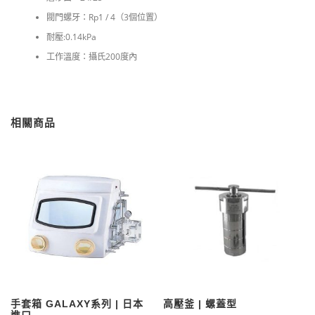
閥門螺牙：Rp1 / 4（3個位置）
耐壓:0.14kPa
工作溫度：攝氏200度內
相關商品
手套箱 GALAXY系列 | 日本
高壓釜 | 螺蓋型