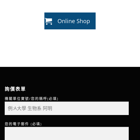
Online Shop
詢價表單
機關單位寶號/您的稱呼(必填)
您的電子郵件 (必填)