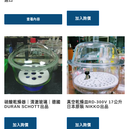
進口
加入詢價
查看內容
硫酸乾燥器｜清澈玻璃｜德國
真空乾燥皿RD-300V 17公升
DURAN SCHOTT出品
日本原裝 NIKKO出品
加入詢價
加入詢價