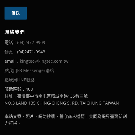
聯絡我們
電話：
(04)2472-9909
傳真：(04)2471-9943
email：
kingtec@kingtec.com.tw
點我用FB Messenger聯絡
點我用LINE聯絡
郵遞區號：408
住址：臺灣臺中市南屯區精誠南路135巷三號
NO.3 LAND 135 CHING-CHENG S. RD. TAICHUNG TAIWAN
本站文案、照片，請勿抄襲，誓守商人道德，共同為提昇臺灣新創
力打拼。