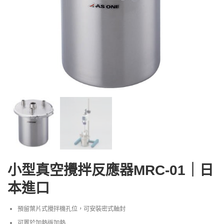
小型真空攪拌反應器MRC-01｜日
本進口
預留葉片式攪拌機孔位，可安裝密式軸封
可置於加熱版加熱