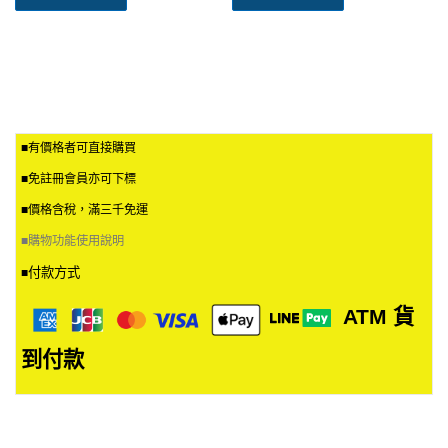
■有價格者可直接購買
■免註冊會員亦可下標
■價格含稅，滿三千免運
■
購物功能使用說明
付款方式
■
ATM
貨
到付款