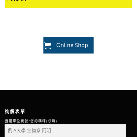
Online Shop
詢價表單
機關單位寶號/您的稱呼(必填)