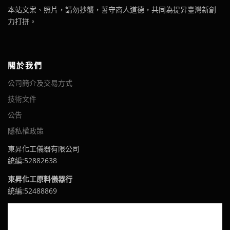
本站文案、照片，請勿抄襲，誓守商人道德，共同為提昇臺灣新創
力打拼。
關於我們
公司簡介及交易方式
技術文件
公告
隱私權政策
東昇化工儀器有限公司
統編:52882638
東昇化工原料儀器行
統編:52488869