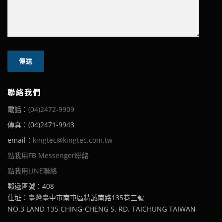
聯絡我們
電話：
(04)2472-9909
傳真：(04)2471-9943
email：
kingtec@kingtec.com.tw
點我用FB Messenger聯絡
點我用LINE聯絡
郵遞區號：408
住址：臺灣臺中市南屯區精誠南路135巷三號
NO.3 LAND 135 CHING-CHENG S. RD. TAICHUNG TAIWAN