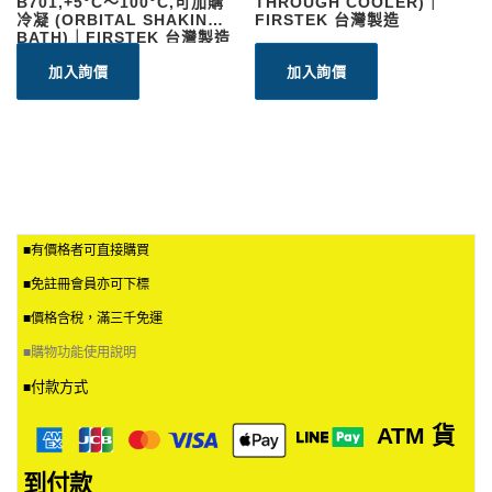
B701,+5°C～100°C,可加購
THROUGH COOLER)｜
冷凝 (ORBITAL SHAKING
FIRSTEK 台灣製造
BATH)｜FIRSTEK 台灣製造
加入詢價
加入詢價
■有價格者可直接購買
■免註冊會員亦可下標
■價格含稅，滿三千免運
■
購物功能使用說明
付款方式
■
ATM
貨
到付款