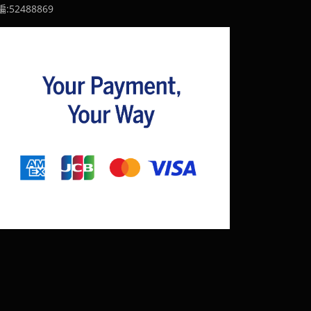
:52488869