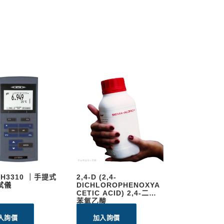
PH3310 ｜手提式
2,4-D (2,4-
試儀
DICHLOROPHENOXYA
CETIC ACID) 2,4-二氯
苯氧乙酸
入詢價
加入詢價