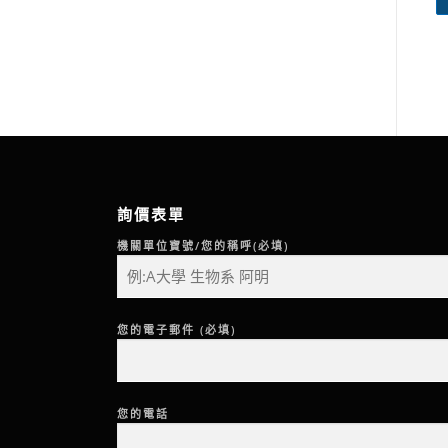
詢價表單
機關單位寶號/您的稱呼(必填)
您的電子郵件 (必填)
您的電話