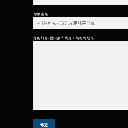
詢價產品
您的訊息(假如無人回應，請打電話來)