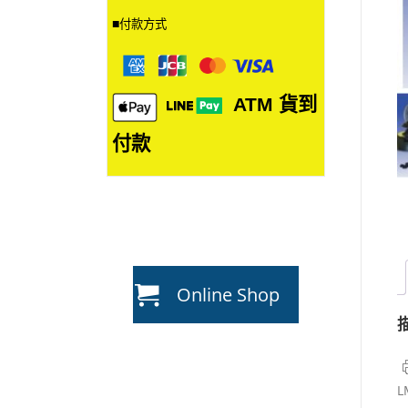
■
付款方式
ATM
貨到
付款
Online Shop
L