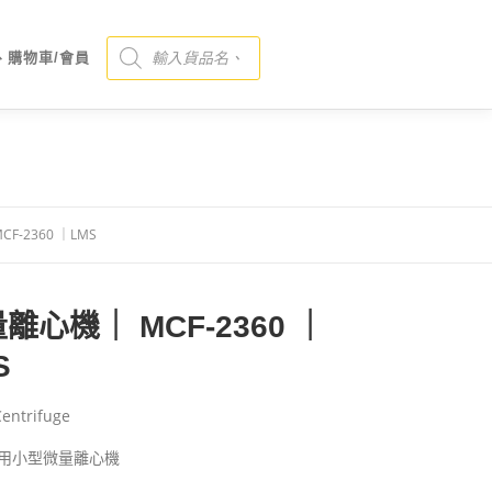
Products search
、購物車/會員
F-2360 ｜LMS
離心機｜ MCF-2360 ｜
S
Centrifuge
室用小型微量離心機