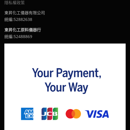
隱私權政策
東昇化工儀器有限公司
統編:52882638
東昇化工原料儀器行
統編:52488869