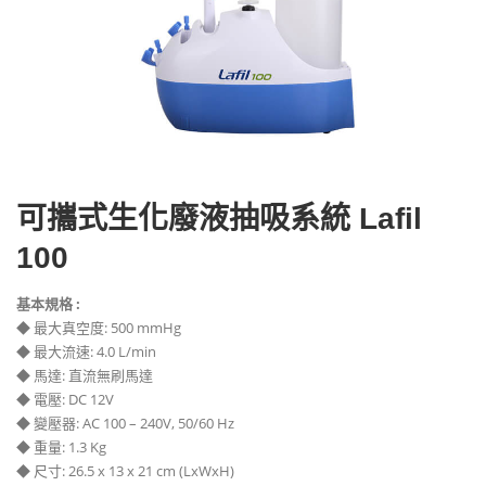
可攜式生化廢液抽吸系統 Lafil
100
基本規格 :
◆ 最大真空度: 500 mmHg
◆ 最大流速: 4.0 L/min
◆ 馬達: 直流無刷馬達
◆ 電壓: DC 12V
◆ 變壓器: AC 100 – 240V, 50/60 Hz
◆ 重量: 1.3 Kg
◆ 尺寸: 26.5 x 13 x 21 cm (LxWxH)