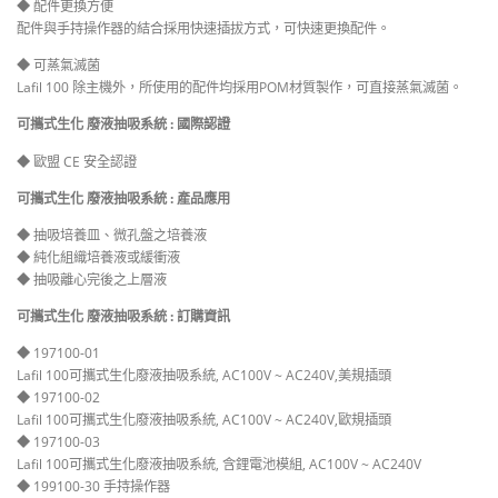
◆ 配件更換方便
配件與手持操作器的結合採用快速插拔方式，可快速更換配件。
◆ 可蒸氣滅菌
Lafil 100 除主機外，所使用的配件均採用POM材質製作，可直接蒸氣滅菌。
可攜式生化 廢液抽吸系統 : 國際認證
◆ 歐盟 CE 安全認證
可攜式生化 廢液抽吸系統 : 產品應用
◆ 抽吸培養皿、微孔盤之培養液
◆ 純化組織培養液或緩衝液
◆ 抽吸離心完後之上層液
可攜式生化 廢液抽吸系統 : 訂購資訊
◆ 197100-01
Lafil 100可攜式生化廢液抽吸系統, AC100V ~ AC240V,美規插頭
◆ 197100-02
Lafil 100可攜式生化廢液抽吸系統, AC100V ~ AC240V,歐規插頭
◆ 197100-03
Lafil 100可攜式生化廢液抽吸系統, 含鋰電池模組, AC100V ~ AC240V
◆ 199100-30 手持操作器