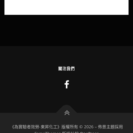
關注我們
《為實驗者效勞-東昇化工》版權所有 © 2026
–
佈景主題採用