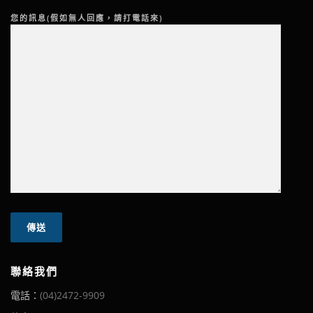
您的訊息(假如無人回應，請打電話來)
聯絡我們
電話：
(04)2472-9909