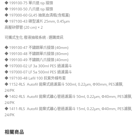
◆ 199100-75 單爪退 tip 接頭
◆ 199100-50 八爪退 tip 接頭
◆ 197000-60 GL45 抽氣血清瓶(含瓶蓋)
◆ 197100-43 碟型濾片 25mm, 0.45μm
高壓矽膠管 (20 cm) × 2
可攜式生化 廢液抽吸系統 : 選購資訊
◆ 199100-47 不鏽鋼單爪接頭 (40mm)
◆ 199100-48 不鏽鋼單爪接頭 (80mm)
◆ 199100-49 不鏽鋼八爪接頭 (40mm)
◆ 197000-02 LF 3a 300ml PES 過濾漏斗
◆ 197000-07 LF 5a 500ml PES 過濾漏斗
◆ 197100-48 Lafil 100 抗紫外線布套
◆ 1152-RLS Autofil 拋棄式過濾漏斗 500ml, 0.22μm, Φ90mm, PES濾膜,
24/PK
◆ 1402-RLS Autofil 拋棄式離心管過濾漏斗 50ml, 0.22μm, Φ40mm, PES濾膜,
24/PK
◆ 1411-RLS Autofil 拋棄式離心管過濾漏斗 15ml, 0.22μm, Φ40mm, PES濾膜,
24/PK
相關商品