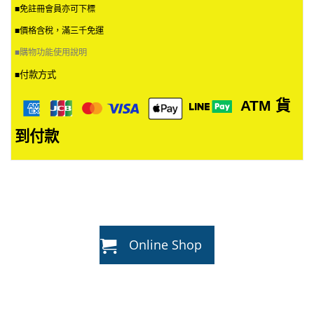
■免註冊會員亦可下標
■價格含稅，滿三千免運
■
購物功能使用說明
付款方式
■
ATM
貨
到付款
Online Shop