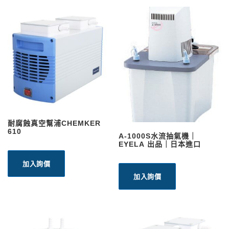
耐腐蝕真空幫浦CHEMKER
610
A-1000S水流抽氣機｜
EYELA 出品｜日本進口
加入詢價
加入詢價