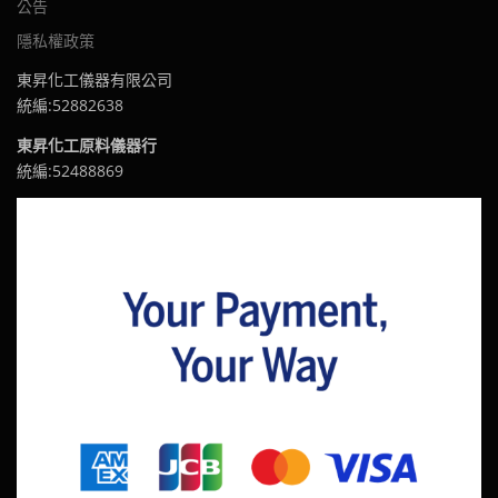
公告
隱私權政策
東昇化工儀器有限公司
統編:52882638
東昇化工原料儀器行
統編:52488869