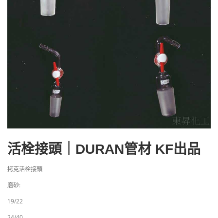
活栓接頭｜DURAN管材 KF出品
拷克活栓接頭
磨砂:
19/22
24/40