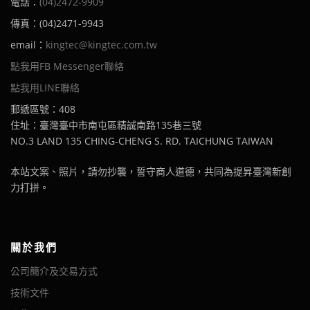
電話：
(04)2472-9909
傳真：(04)2471-9943
email：
kingtec@kingtec.com.tw
點我用FB Messenger聯絡
點我用LINE聯絡
郵遞區號：408
住址：臺灣臺中市南屯區精誠南路135巷三號
NO.3 LAND 135 CHING-CHENG S. RD. TAICHUNG TAIWAN
本站文案、照片，請勿抄襲，誓守商人道德，共同為提昇臺灣新創
力打拼。
關於我們
公司簡介及交易方式
技術文件