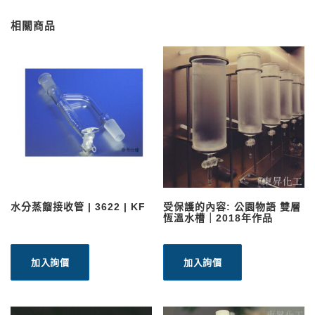
相關商品
水分蒸餾接收管 | 3622 | KF
受保護的內容: 公園物語 雙層
恆溫水槽｜2018年作品
加入詢價
加入詢價