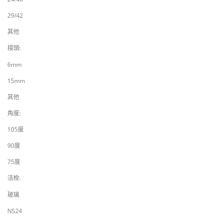
29/42
其他
接頭:
6mm
15mm
其他
角度:
105度
90度
75度
活栓:
玻璃
NS24