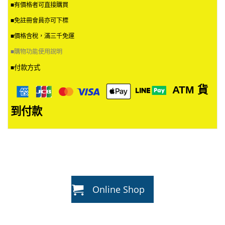
■有價格者可直接購買
■免註冊會員亦可下標
■價格含稅，滿三千免運
■
購物功能使用說明
付款方式
■
ATM
貨
到付款
Online Shop