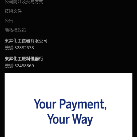
公司簡介及交易方式
技術文件
公告
隱私權政策
東昇化工儀器有限公司
統編:52882638
東昇化工原料儀器行
統編:52488869