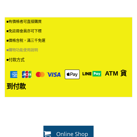
■有價格者可直接購買
■免註冊會員亦可下標
■價格含稅，滿三千免運
■
購物功能使用說明
付款方式
■
ATM
貨
到付款
Online Shop