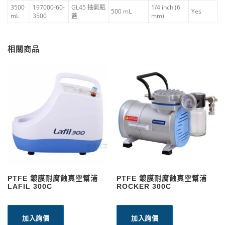
3500
197000-60-
GL45 抽氣瓶
1/4 inch (6
500 mL
Yes
mL
3500
蓋
mm)
相關商品
PTFE 鍍膜耐腐蝕真空幫浦
PTFE 鍍膜耐腐蝕真空幫浦
LAFIL 300C
ROCKER 300C
加入詢價
加入詢價