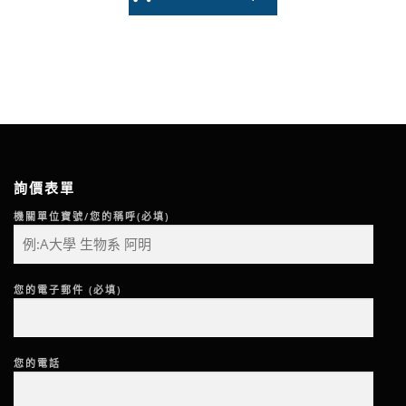
詢價表單
機關單位寶號/您的稱呼(必填)
您的電子郵件 (必填)
您的電話