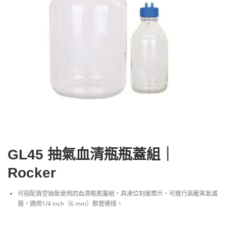
GL45 抽氣血清瓶瓶蓋組｜
Rocker
可搭配真空抽氣使用的血清瓶瓶蓋組，具液位刻度標示，可進行高壓蒸氣滅
菌，適用1/4 inch（6 mm）軟管連接。