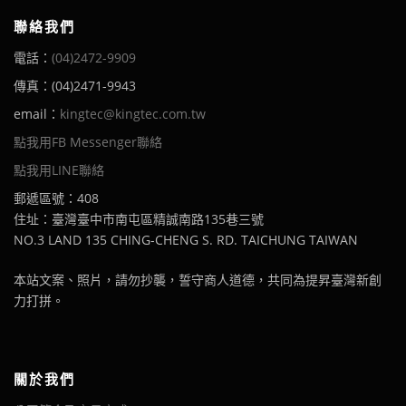
聯絡我們
電話：
(04)2472-9909
傳真：(04)2471-9943
email：
kingtec@kingtec.com.tw
點我用FB Messenger聯絡
點我用LINE聯絡
郵遞區號：408
住址：臺灣臺中市南屯區精誠南路135巷三號
NO.3 LAND 135 CHING-CHENG S. RD. TAICHUNG TAIWAN
本站文案、照片，請勿抄襲，誓守商人道德，共同為提昇臺灣新創
力打拼。
關於我們