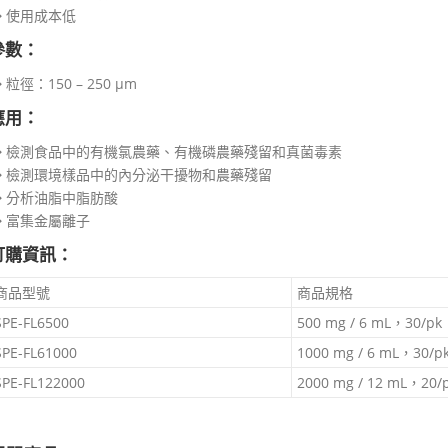
◆ 使用成本低
參數：
 粒徑：150 – 250 μm
應用：
◆ 檢測食品中的有機氯農藥、有機磷農藥殘留和真菌毒素
◆ 檢測環境樣品中的內分泌干擾物和農藥殘留
◆ 分析油脂中脂肪酸
◆ 富集金屬離子
訂購資訊：
商品型號
商品規格
SPE-FL6500
500 mg / 6 mL，30/pk
SPE-FL61000
1000 mg / 6 mL，30/p
SPE-FL122000
2000 mg / 12 mL，20/