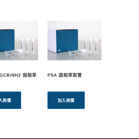
-GCB/NH2 固相萃
PSA 固相萃取管
入詢價
加入詢價