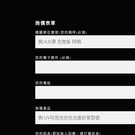
詢價表單
機關單位寶號/您的稱呼(必填)
您的電子郵件 (必填)
您的電話
詢價產品
您的訊息(假如無人回應，請打電話來)