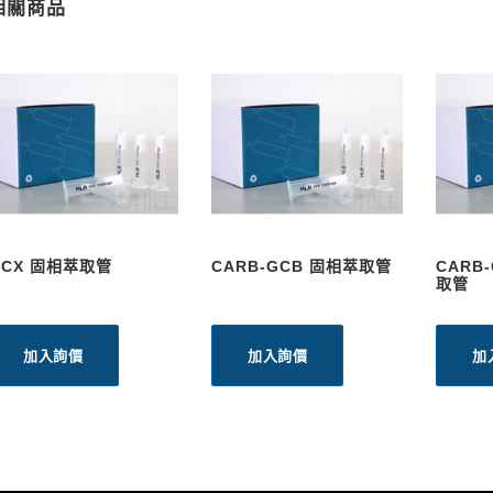
相關商品
MCX 固相萃取管
CARB-GCB 固相萃取管
CARB
取管
加入詢價
加入詢價
加