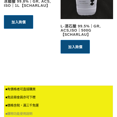
冰醋酸 99.8%｜GR, ACS,
ISO｜1L【SCHARLAU】
加入詢價
L-酒石酸 99.5%｜GR,
ACS,ISO｜500G
【SCHARLAU】
加入詢價
■有價格者可直接購買
■免註冊會員亦可下標
■價格含稅，滿三千免運
■
購物功能使用說明