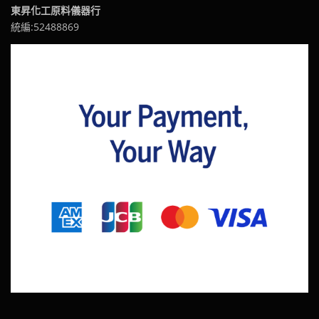
東昇化工原料儀器行
統編:52488869