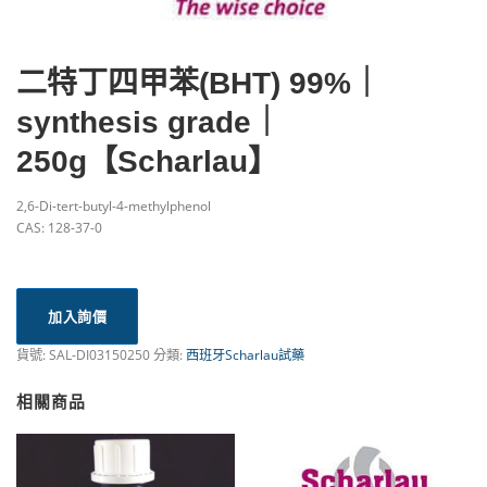
二特丁四甲苯(BHT) 99%｜
synthesis grade｜
250g【Scharlau】
2,6-Di-tert-butyl-4-methylphenol
CAS: 128-37-0
加入詢價
貨號:
SAL-DI03150250
分類:
西班牙Scharlau試藥
相關商品