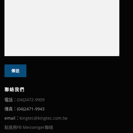
聯絡我們
電話：
(04)2472-9909
傳真：(04)2471-9943
email：
kingtec@kingtec.com.tw
點我用FB Messenger聯絡