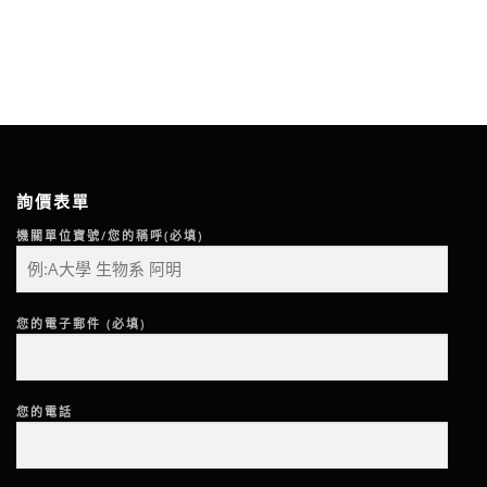
詢價表單
機關單位寶號/您的稱呼(必填)
您的電子郵件 (必填)
您的電話