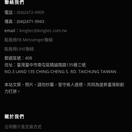
聯絡我們
電話：
(04)2472-9909
傳真：(04)2471-9943
email：
kingtec@kingtec.com.tw
點我用FB Messenger聯絡
點我用LINE聯絡
郵遞區號：408
住址：臺灣臺中市南屯區精誠南路135巷三號
NO.3 LAND 135 CHING-CHENG S. RD. TAICHUNG TAIWAN
本站文案、照片，請勿抄襲，誓守商人道德，共同為提昇臺灣新創
力打拼。
關於我們
公司簡介及交易方式