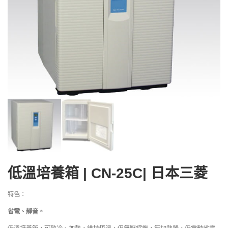
低溫培養箱 | CN-25C| 日本三菱
特色：
省電、靜音。