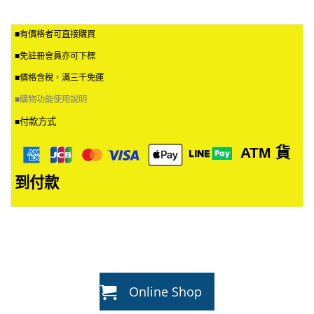
■有價格者可直接購買
■免註冊會員亦可下標
■價格含稅，滿三千免運
■
購物功能使用說明
付款方式
■
ATM
貨
到付款
Online Shop