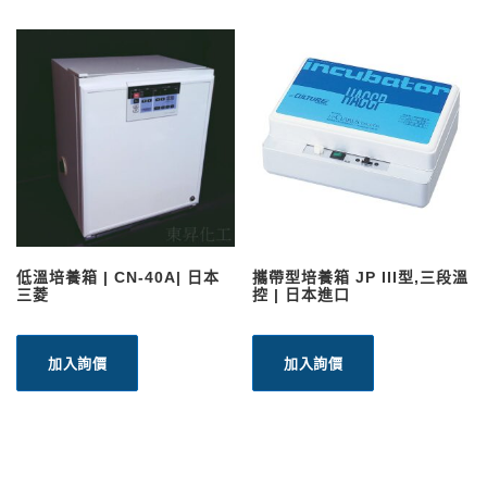
低溫培養箱 | CN-40A| 日本
攜帶型培養箱 JP III型,三段溫
三菱
控 | 日本進口
加入詢價
加入詢價