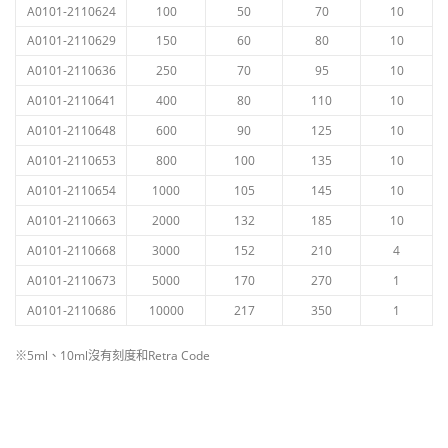
A0101-2110624
100
50
70
10
A0101-2110629
150
60
80
10
A0101-2110636
250
70
95
10
A0101-2110641
400
80
110
10
A0101-2110648
600
90
125
10
A0101-2110653
800
100
135
10
A0101-2110654
1000
105
145
10
A0101-2110663
2000
132
185
10
A0101-2110668
3000
152
210
4
A0101-2110673
5000
170
270
1
A0101-2110686
10000
217
350
1
※5ml、10ml沒有刻度和Retra Code