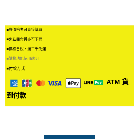
■有價格者可直接購買
■免註冊會員亦可下標
■價格含稅，滿三千免運
■
購物功能使用說明
付款方式
■
ATM
貨
到付款