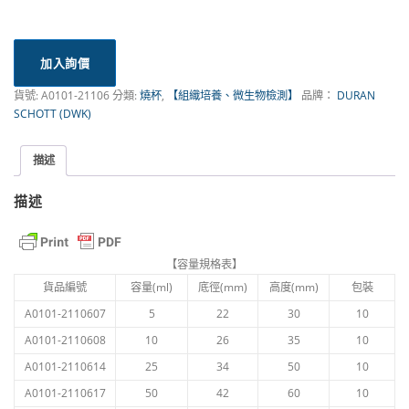
加入詢價
貨號:
A0101-21106
分類:
燒杯
,
【組織培養、微生物檢測】
品牌：
DURAN
SCHOTT (DWK)
描述
描述
【容量規格表】
貨品編號
容量(ml)
底徑(mm)
高度(mm)
包裝
A0101-2110607
5
22
30
10
A0101-2110608
10
26
35
10
A0101-2110614
25
34
50
10
A0101-2110617
50
42
60
10