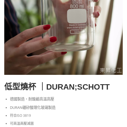
低型燒杯 ｜DURAN;SCHOTT
德國製造，耐酸鹼高溫高壓
DURAN硼矽酸理化玻璃製造
符合ISO 3819
可高溫高壓滅菌