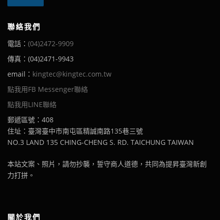
聯絡我們
電話：
(04)2472-9909
傳真：(04)2471-9943
email：
kingtec@kingtec.com.tw
點我用FB Messenger聯絡
點我用LINE聯絡
郵遞區號：408
住址：臺灣臺中市南屯區精誠南路135巷三號
NO.3 LAND 135 CHING-CHENG S. RD. TAICHUNG TAIWAN
本站文案、照片，請勿抄襲，誓守商人道德，共同為提昇臺灣新創
力打拼。
關於我們