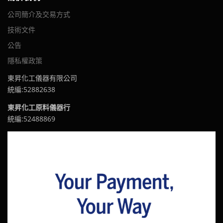
公司簡介及交易方式
技術文件
公告
隱私權政策
東昇化工儀器有限公司
統編:52882638
東昇化工原料儀器行
統編:52488869