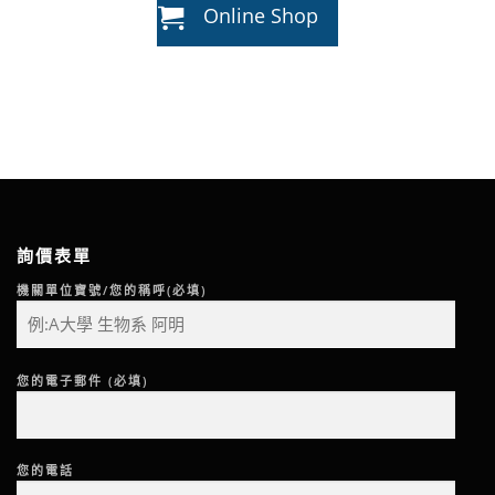
Online Shop
詢價表單
機關單位寶號/您的稱呼(必填)
您的電子郵件 (必填)
您的電話