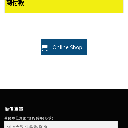
到付款
Online Shop
詢價表單
機關單位寶號/您的稱呼(必填)