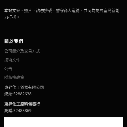
本站文案、照片，請勿抄襲，誓守商人道德，共同為提昇臺灣新創
力打拼。
關於我們
公司簡介及交易方式
技術文件
公告
隱私權政策
東昇化工儀器有限公司
統編:52882638
東昇化工原料儀器行
統編:52488869