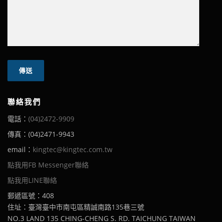
聯絡我們
電話：
(04)2472-9909
傳真：(04)2471-9943
email：
kingtec@kingtec.com.tw
點我用FB Messenger聯絡
點我用LINE聯絡
郵遞區號：408
住址：臺灣臺中市南屯區精誠南路135巷三號
NO.3 LAND 135 CHING-CHENG S. RD. TAICHUNG TAIWAN