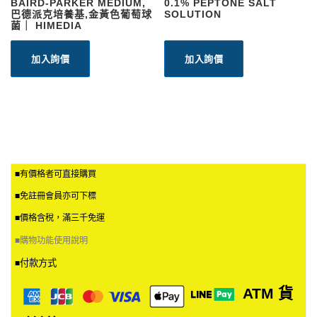
BAIRD-PARKER MEDIUM,
0.1% PEPTONE SALT
巴德派克培養基,金黃色葡萄球
SOLUTION
菌｜ HIMEDIA
加入詢價
加入詢價
■有價格者可直接購買
■免註冊會員亦可下標
■價格含稅，滿三千免運
■
購物功能使用說明
付款方式
■
ATM
貨