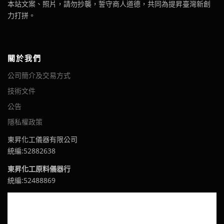
本站文案、照片，請勿抄襲，誓守商人道德，共同為提昇臺灣新創
力打拼。
關於我們
公司簡介及交易方式
技術文件
公告
隱私權政策
東昇化工儀器有限公司
統編:52882638
東昇化工原料儀器行
統編:52488869