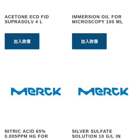
ACETONE ECD FID
IMMERSION OIL FOR
SUPRASOLV 4 L
MICROSCOPY 100 ML
加入詢價
加入詢價
NITRIC ACID 65%
SILVER SULFATE
0.005PPM HG FOR
SOLUTION 10 G/L IN