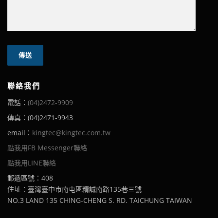
聯絡我們
電話：
(04)2472-9909
傳真：(04)2471-9943
email：
kingtec@kingtec.com.tw
點我用FB Messenger聯絡
點我用LINE聯絡
郵遞區號：408
住址：臺灣臺中市南屯區精誠南路135巷三號
NO.3 LAND 135 CHING-CHENG S. RD. TAICHUNG TAIWAN