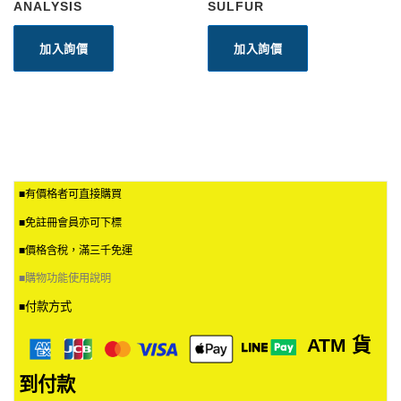
ANALYSIS
SULFUR
加入詢價
加入詢價
■有價格者可直接購買
■免註冊會員亦可下標
■價格含稅，滿三千免運
■
購物功能使用說明
付款方式
■
ATM
貨
到付款