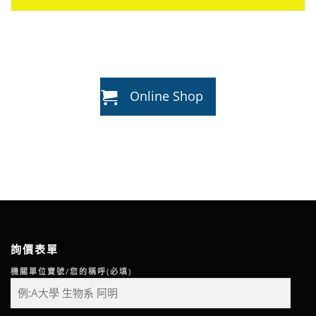
Online Shop
詢價表單
機關單位寶號/您的稱呼(必填)