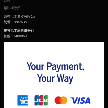
公告
隱私權政策
東昇化工儀器有限公司
統編:52882638
東昇化工原料儀器行
統編:52488869