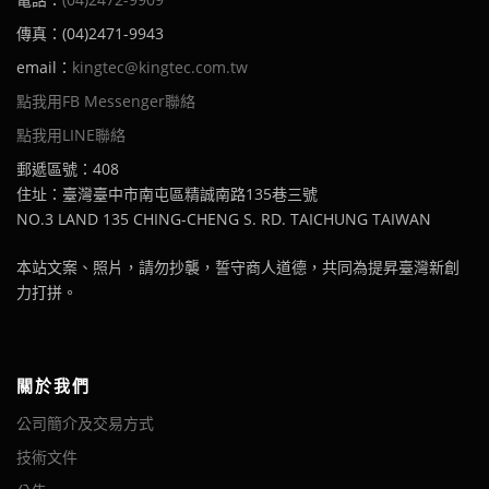
傳真：(04)2471-9943
email：
kingtec@kingtec.com.tw
點我用FB Messenger聯絡
點我用LINE聯絡
郵遞區號：408
住址：臺灣臺中市南屯區精誠南路135巷三號
NO.3 LAND 135 CHING-CHENG S. RD. TAICHUNG TAIWAN
本站文案、照片，請勿抄襲，誓守商人道德，共同為提昇臺灣新創
力打拼。
關於我們
公司簡介及交易方式
技術文件