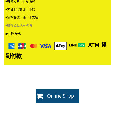
■有價格者可直接購買
■免註冊會員亦可下標
■價格含稅，滿三千免運
■
購物功能使用說明
付款方式
■
ATM
貨
到付款
Online Shop