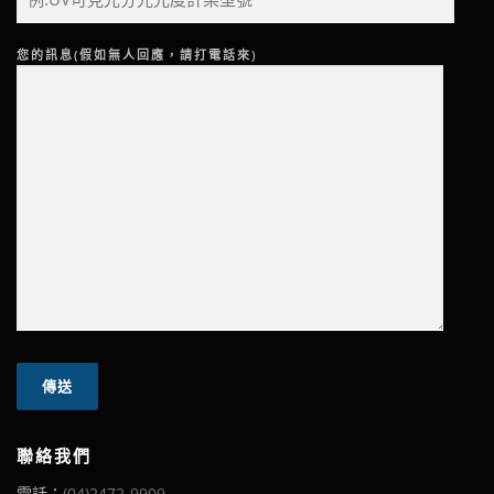
您的訊息(假如無人回應，請打電話來)
聯絡我們
電話：
(04)2472-9909