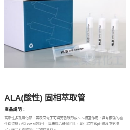
ALA(酸性) 固相萃取管
產品說明：
高活性多孔氧化鋁，其表面電子可與芳香環形成pi-pi相互作用，具有很強的極
性保留能力和Lewis酸特性。與未鍵合硅膠相比，氧化鋁在高pH環境中更穩
定，適合芳香胺類化合物的萃取。