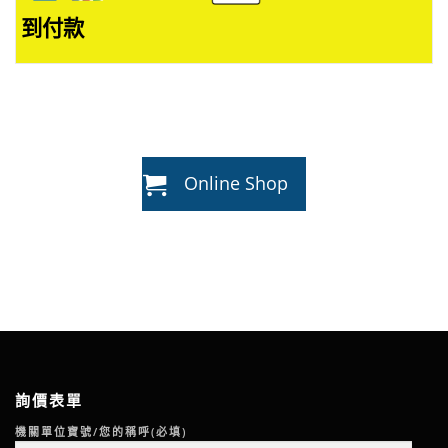
到付款
Online Shop
詢價表單
機關單位寶號/您的稱呼(必填)