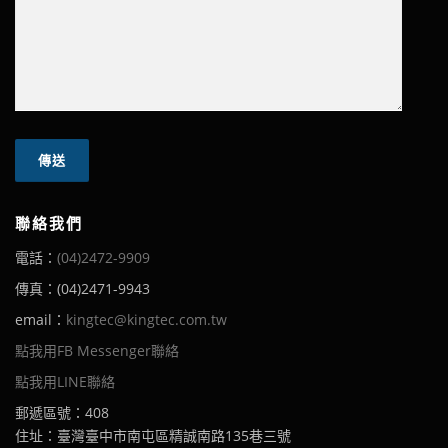
聯絡我們
電話：
(04)2472-9909
傳真：(04)2471-9943
email：
kingtec@kingtec.com.tw
點我用FB Messenger聯絡
點我用LINE聯絡
郵遞區號：408
住址：臺灣臺中市南屯區精誠南路135巷三號