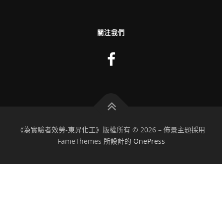
關注我們
《為實驗者效勞-東昇化工》版權所有 © 2026
–
佈景主題採用
FameThemes 所設計的
OnePress