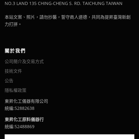
NO.3 LAND 135 CHING-CHENG S. RD. TAICHUNG TAIWAN
本站文案、照片，請勿抄襲，誓守商人道德，共同為提昇臺灣新創
力打拼。
關於我們
公司簡介及交易方式
技術文件
公告
隱私權政策
東昇化工儀器有限公司
統編:52882638
東昇化工原料儀器行
統編:52488869