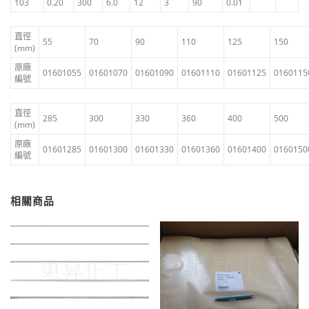
103
0.20
300
6.0
12
3
90
0.01
直徑
55
70
90
110
125
150
(mm)
原廠
01601055
01601070
01601090
01601110
01601125
0160115
編號
直徑
285
300
330
360
400
500
(mm)
原廠
01601285
01601300
01601330
01601360
01601400
0160150
編號
相關商品