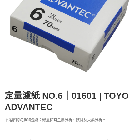
定量濾紙 NO.6｜01601 | TOYO
ADVANTEC
不溶解的沈澱物過濾：微量稀有金屬分析、飲料及火藥分析。