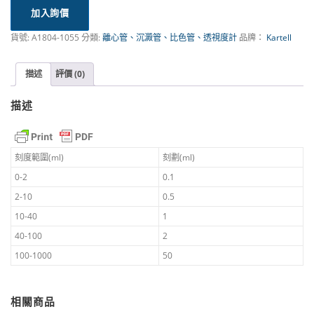
加入詢價
貨號:
A1804-1055
分類:
離心管、沉澱管、比色管、透視度計
品牌：
Kartell
描述
評價 (0)
描述
刻度範圍(ml)
刻劃(ml)
0-2
0.1
2-10
0.5
10-40
1
40-100
2
100-1000
50
相關商品