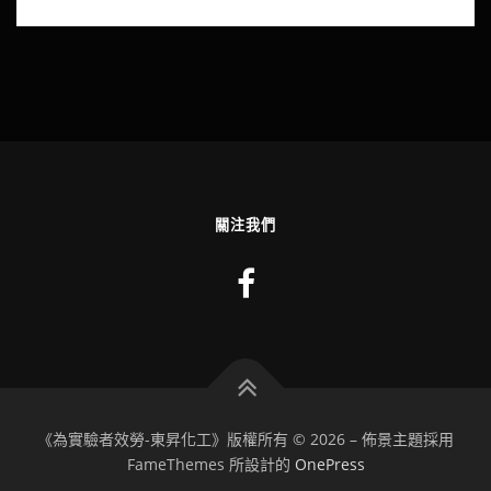
關注我們
《為實驗者效勞-東昇化工》版權所有 © 2026
–
佈景主題採用
FameThemes 所設計的
OnePress