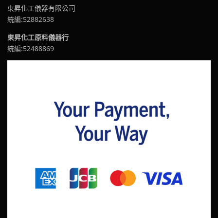
東昇化工儀器有限公司
統編:52882638
東昇化工原料儀器行
統編:52488869