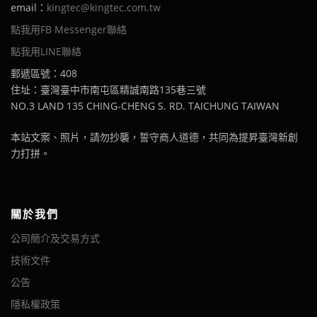
email：
kingtec@kingtec.com.tw
點我用FB Messenger聯絡
點我用LINE聯絡
郵遞區號：408
住址：臺灣臺中市南屯區精誠南路135巷三號
NO.3 LAND 135 CHING-CHENG S. RD. TAICHUNG TAIWAN
本站文案、照片，請勿抄襲，誓守商人道德，共同為提昇臺灣新創
力打拼。
關於我們
公司簡介及交易方式
技術文件
公告
隱私權政策