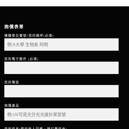
詢價表單
機關單位寶號/您的稱呼(必填)
您的電子郵件 (必填)
您的電話
詢價產品
您的訊息(假如無人回應，請打電話來)