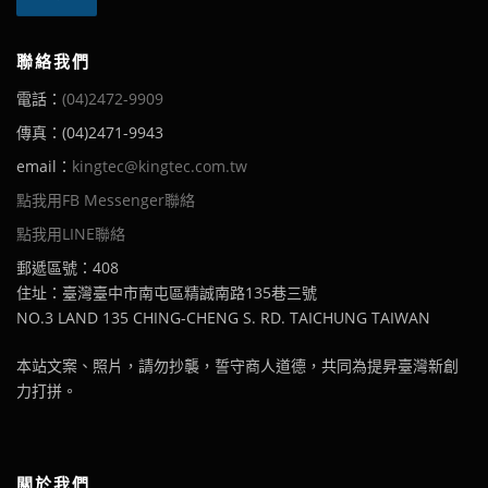
聯絡我們
電話：
(04)2472-9909
傳真：(04)2471-9943
email：
kingtec@kingtec.com.tw
點我用FB Messenger聯絡
點我用LINE聯絡
郵遞區號：408
住址：臺灣臺中市南屯區精誠南路135巷三號
NO.3 LAND 135 CHING-CHENG S. RD. TAICHUNG TAIWAN
本站文案、照片，請勿抄襲，誓守商人道德，共同為提昇臺灣新創
力打拼。
關於我們