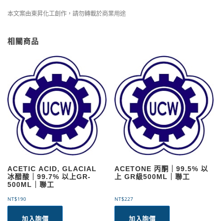
本文案由東昇化工創作，請勿轉載於商業用途
相關商品
ACETIC ACID, GLACIAL
ACETONE 丙酮｜99.5% 以
冰醋酸｜99.7% 以上GR-
上 GR級500ML｜聯工
500ML｜聯工
NT$
190
NT$
227
加入詢價
加入詢價