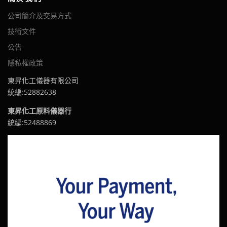
公司簡介及交易方式
技術文件
公告
隱私權政策
東昇化工儀器有限公司
統編:52882638
東昇化工原料儀器行
統編:52488869