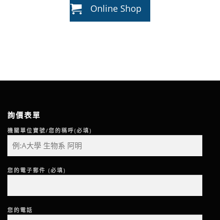
Online Shop
詢價表單
機關單位寶號/您的稱呼(必填)
您的電子郵件 (必填)
您的電話