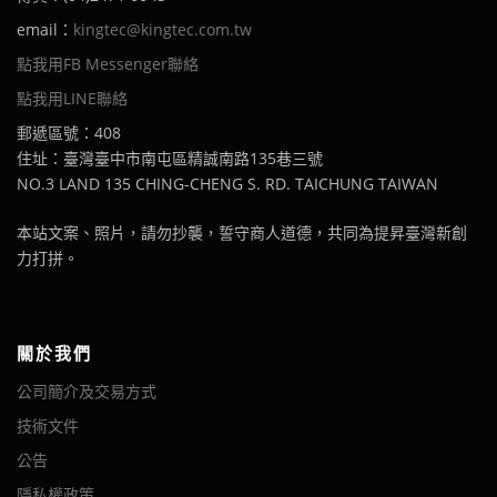
email：
kingtec@kingtec.com.tw
點我用FB Messenger聯絡
點我用LINE聯絡
郵遞區號：408
住址：臺灣臺中市南屯區精誠南路135巷三號
NO.3 LAND 135 CHING-CHENG S. RD. TAICHUNG TAIWAN
本站文案、照片，請勿抄襲，誓守商人道德，共同為提昇臺灣新創
力打拼。
關於我們
公司簡介及交易方式
技術文件
公告
隱私權政策