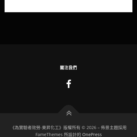
關注我們
《為實驗者效勞-東昇化工》版權所有 © 2026
–
佈景主題採用
FameThemes 所設計的
OnePress