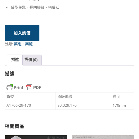
鏟型藥匙，長凹槽鏟，柄扁狀
加入詢價
分類:
藥匙、藥鏟
描述
評價 (0)
描述
貨號
原廠編號
長度
A1706-29-170
80.029.170
170mm
相關商品