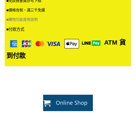
■免註冊會員亦可下標
■價格含稅，滿三千免運
■
購物功能使用說明
付款方式
■
ATM
貨
到付款
Online Shop