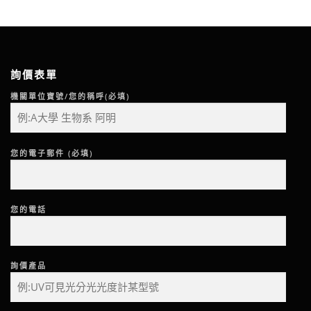
詢價表單
機關單位寶號/您的稱呼(必填)
您的電子郵件 (必填)
您的電話
詢價產品