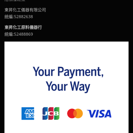
東昇化工儀器有限公司
統編:52882638
東昇化工原料儀器行
統編:52488869