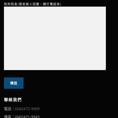
您的訊息(假如無人回應，請打電話來)
聯絡我們
電話：
(04)2472-9909
傳真：(04)2471-9943