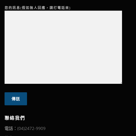
您的訊息(假如無人回應，請打電話來)
聯絡我們
電話：
(04)2472-9909