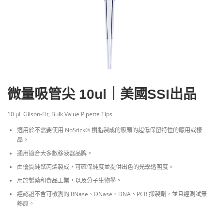
微量吸管尖 10ul｜美國SSI出品
10 μL Gilson-Fit, Bulk Value Pipette Tips
適用於不需要使用 NoStick® 樹脂製成的吸頭的超低保留特性的應用或樣
品。
通用適合大多數移液器品牌。
由優質純聚丙烯製成，可確保純度並提供出色的光學透明度。
用於製藥和食品工業，以及分子生物學。
經認證不含可檢測的 RNase、DNase、DNA、PCR 抑製劑，並且經測試無
熱原。