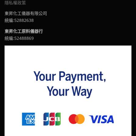
隱私權政策
東昇化工儀器有限公司
統編:52882638
東昇化工原料儀器行
統編:52488869