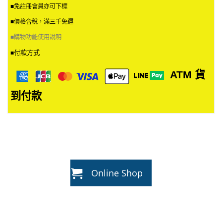
■免註冊會員亦可下標
■價格含稅，滿三千免運
■
購物功能使用說明
付款方式
■
ATM
貨
到付款
Online Shop