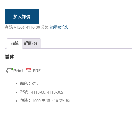
加入詢價
貨號:
A1206-4110-00
分類:
微量吸管尖
描述
評價 (0)
描述
顏色：
透明
型號 : 4110-00, 4110-00S
包裝：
1000 支/袋，10 袋/1箱