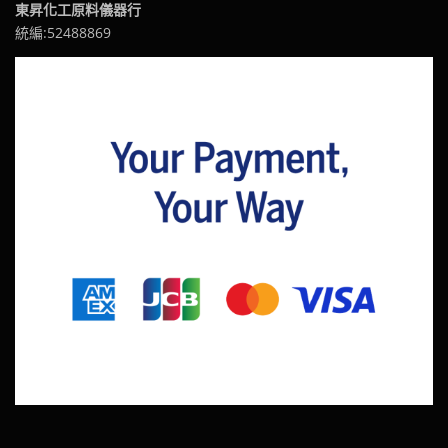
東昇化工原料儀器行
統編:52488869