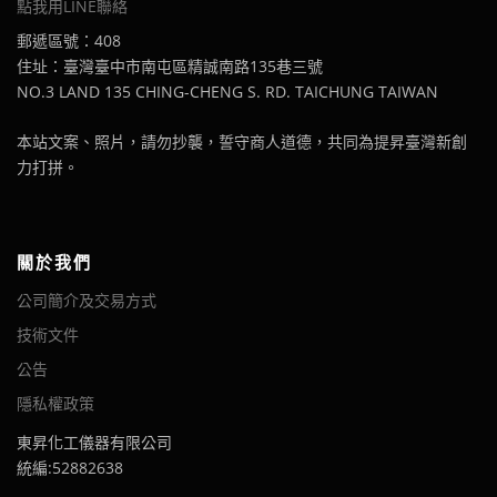
點我用LINE聯絡
郵遞區號：408
住址：臺灣臺中市南屯區精誠南路135巷三號
NO.3 LAND 135 CHING-CHENG S. RD. TAICHUNG TAIWAN
本站文案、照片，請勿抄襲，誓守商人道德，共同為提昇臺灣新創
力打拼。
關於我們
公司簡介及交易方式
技術文件
公告
隱私權政策
東昇化工儀器有限公司
統編:52882638