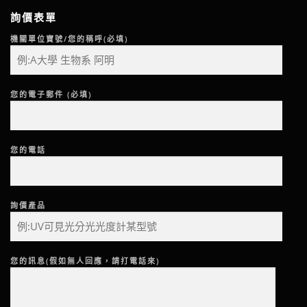
詢價表單
機關單位寶號/您的稱呼(必填)
您的電子郵件 (必填)
您的電話
詢價產品
您的訊息(假如無人回應，請打電話來)