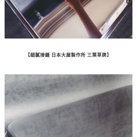
【細膩接縫 日本大屋製作所 三葉草牌】