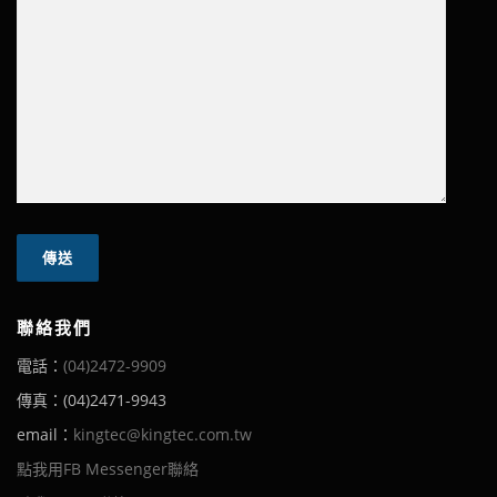
聯絡我們
電話：
(04)2472-9909
傳真：(04)2471-9943
email：
kingtec@kingtec.com.tw
點我用FB Messenger聯絡