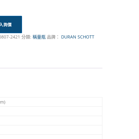
入詢價
0807-2421
分類:
稱量瓶
品牌：
DURAN SCHOTT
m)