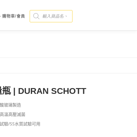
Products search
、購物車/會員
瓶 | DURAN SCHOTT
酸玻璃製造
高溫高壓滅菌
試驗/SS水質試驗可用