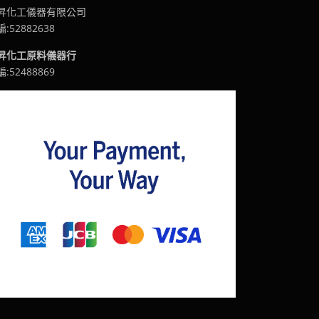
昇化工儀器有限公司
:52882638
昇化工原料儀器行
:52488869