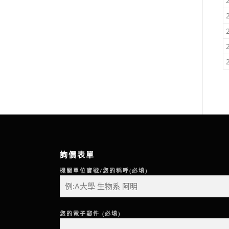
詢價表單
機關單位寶號/您的稱呼(必填)
您的電子郵件 (必填)