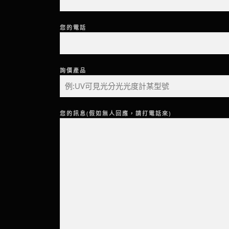
您的電話
詢價產品
您的訊息(假如無人回應，請打電話來)