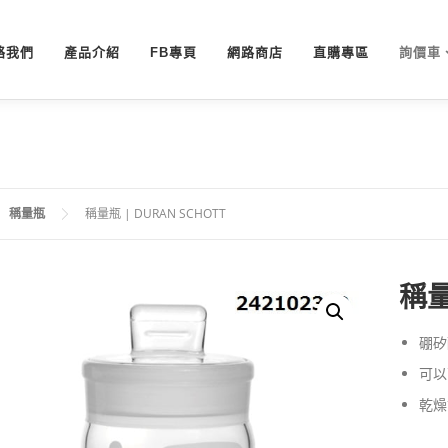
絡我們
產品介紹
FB專頁
網路商店
直購專區
詢價車
稱量瓶
稱量瓶 | DURAN SCHOTT
稱量
硼矽
可以
乾燥