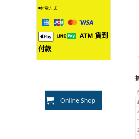
■
付款方式
ATM
貨到
付款
Online Shop