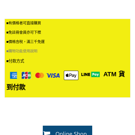
■有價格者可直接購買
■免註冊會員亦可下標
■價格含稅，滿三千免運
■
購物功能使用說明
付款方式
■
ATM
貨
到付款
Online Shop