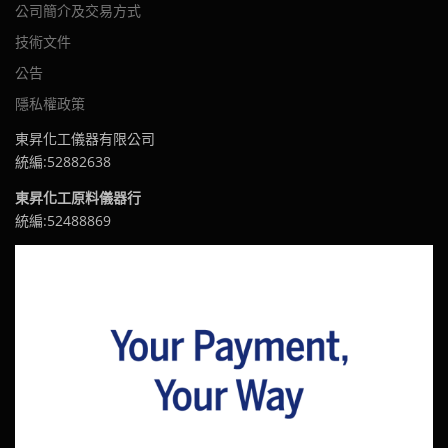
公司簡介及交易方式
技術文件
公告
隱私權政策
東昇化工儀器有限公司
統編:52882638
東昇化工原料儀器行
統編:52488869