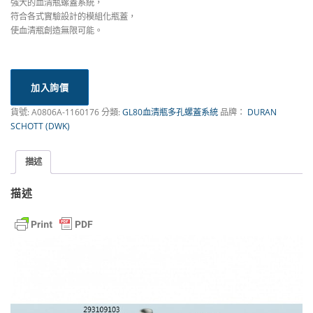
強大的血清瓶螺蓋系統，
符合各式實驗設計的模組化瓶蓋，
使血清瓶創造無限可能。
加入詢價
貨號:
A0806A-1160176
分類:
GL80血清瓶多孔螺蓋系統
品牌：
DURAN
SCHOTT (DWK)
描述
描述