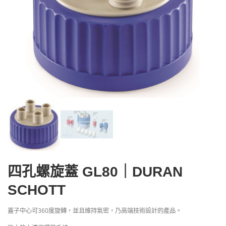
四孔螺旋蓋 GL80｜DURAN
SCHOTT
蓋子中心可360度旋轉，並且維持氣密，乃高端技術設計的產品。