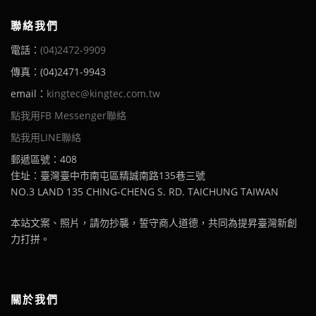
聯絡我們
電話：
(04)2472-9909
傳真：(04)2471-9943
email：
kingtec@kingtec.com.tw
點我用FB Messenger聯絡
點我用LINE聯絡
郵遞區號：408
住址：臺灣臺中市南屯區精誠南路135巷三號
NO.3 LAND 135 CHING-CHENG S. RD. TAICHUNG TAIWAN
本站文案、照片，請勿抄襲，誓守商人道德，共同為提昇臺灣新創
力打拼。
關於我們