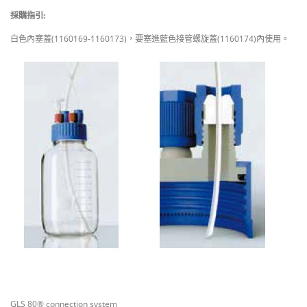
採購指引:
白色內塞蓋(1160169-1160173)，要塞進藍色接管螺旋蓋(1160174)內使用。
GLS 80® connection system