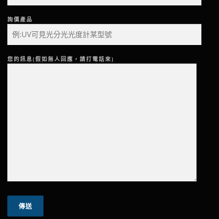
詢價產品
您的訊息(假如無人回應，請打電話來)