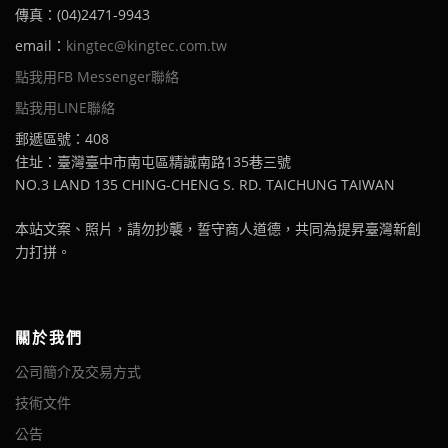
傳真：(04)2471-9943
email：
kingtec@kingtec.com.tw
點我用FB Messenger聯絡
點我用LINE聯絡
郵遞區號：408
住址：臺灣臺中市南屯區精誠南路135巷三號
NO.3 LAND 135 CHING-CHENG S. RD. TAICHUNG TAIWAN
本站文案、照片，請勿抄襲，誓守商人道德，共同為提昇臺灣新創
力打拼。
關於我們
公司簡介及交易方式
技術文件
公告