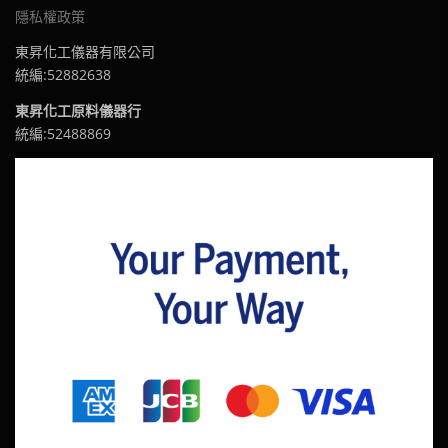
隱私權政策
東昇化工儀器有限公司
統編:52882638
東昇化工原料儀器行
統編:52488869