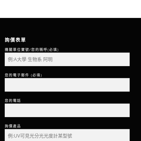
詢價表單
機關單位寶號/您的稱呼(必填)
您的電子郵件 (必填)
您的電話
詢價產品