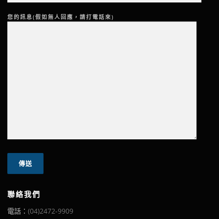
您的訊息(假如無人回應，請打電話來)
聯絡我們
電話：
(04)2472-9909