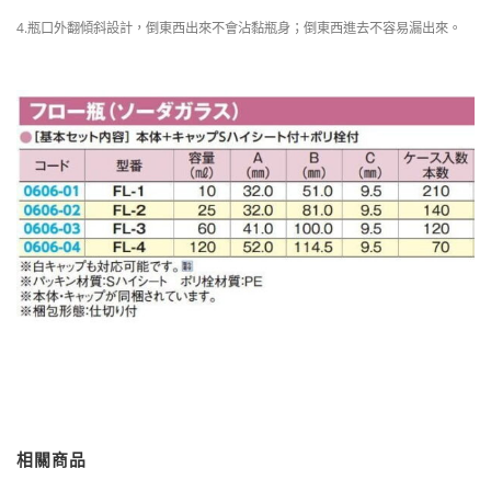
4.瓶口外翻傾斜設計，倒東西出來不會沾黏瓶身；倒東西進去不容易漏出來。
相關商品