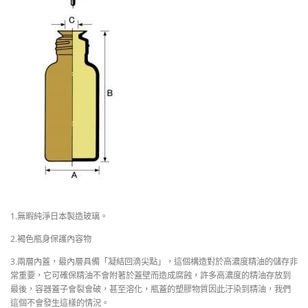
1.無暇純淨日本製造玻璃。
2.褐色瓶身保護內容物
3.兩層內蓋，最內層具備「凝結回滴尖點」，這個構造對於高濃度精油的儲存非
常重要，它可確保精油不會附著於蓋壁而造成腐蝕，許多高濃度的精油存放到
最後，容器蓋子會裂會破，甚至溶化，瓶蓋的塑膠物質因此汙染到精油，我們
這個不會發生這樣的情況。