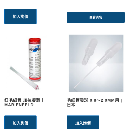
加入詢價
查看內容
紅毛細管 加抗凝劑｜
毛細管吸球 0.8～2.0MM用 |
MARIENFELD
日本
加入詢價
加入詢價