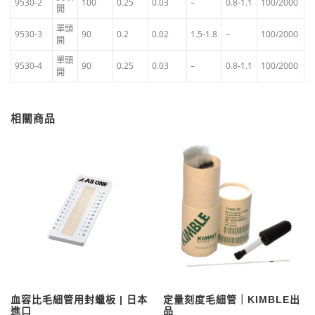
9530-2
100
0.25
0.03
–
0.8-1.1
100/2000
開
單頭
9530-3
90
0.2
0.02
1.5-1.8
–
100/2000
開
單頭
9530-4
90
0.25
0.03
–
0.8-1.1
100/2000
開
相關商品
血容比毛細管用封蠟板 | 日本
定量刻度毛細管｜KIMBLE出
進口
品