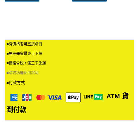
■有價格者可直接購買
■免註冊會員亦可下標
■價格含稅，滿三千免運
■
購物功能使用說明
付款方式
■
ATM
貨
到付款