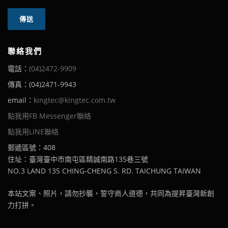
聯絡我們
電話：
(04)2472-9909
傳真：(04)2471-9943
email：
kingtec@kingtec.com.tw
點我用FB Messenger聯絡
點我用LINE聯絡
郵遞區號：408
住址：臺灣臺中市南屯區精誠南路135巷三號
NO.3 LAND 135 CHING-CHENG S. RD. TAICHUNG TAIWAN
本站文案、照片，請勿抄襲，誓守商人道德，共同為提昇臺灣新創
力打拼。